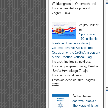
Weltkongress in Österreich und
Hrvatski institut za povijest:
Zagreb, 2024.
Željko Heimer
(ur.):
Spomenica
170. obljetnice
hrvatske državne zastave |
Commemorative Book on the
Occasion of the 170th Anniversary
of the Croatian National Flag
,
Hrvatski institut za povijest,
Hrvatski povijesni muzej, Družba
„Braća Hrvatskoga Zmaja“,
Hrvatsko grboslovno i
zastavoslovno društvo: Zagreb,
2022.
Željko Heimer:
Zastave Izraela /
The Flags of Israel
,