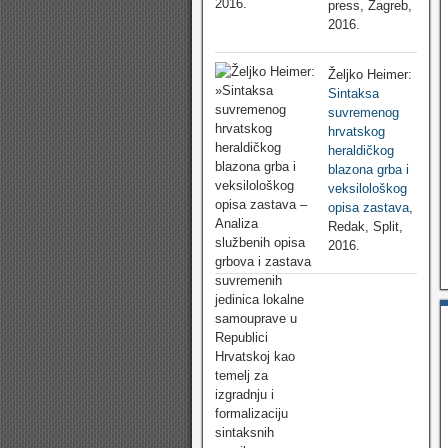
press, Zagreb,
2016.
Željko Heimer:
Sintaksa
suvremenog
hrvatskog
heraldičkog
blazona grba i
veksilološkog
opisa zastava
,
Redak, Split,
2016.