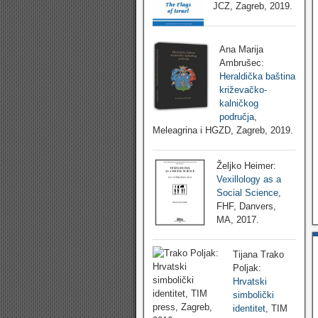
JCZ, Zagreb, 2019.
Ana Marija
Ambrušec:
Heraldička baština
križevačko-
kalničkog
područja
,
Meleagrina i HGZD, Zagreb, 2019.
Željko Heimer:
Vexillology as a
Social Science
,
FHF, Danvers,
MA, 2017.
Tijana Trako
Poljak:
Hrvatski
simbolički
identitet
, TIM