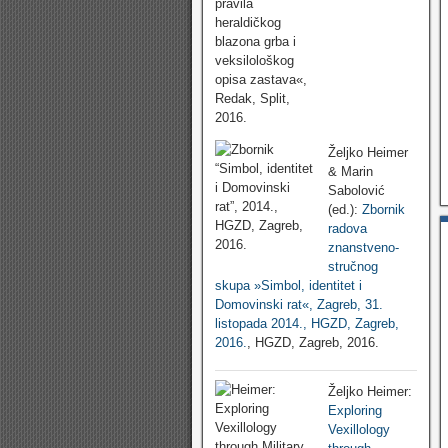
Željko Heimer
& Marin
Sabolović
(ed.):
Zbornik
radova
znanstveno-
stručnog
skupa »Simbol, identitet i
Domovinski rat«, Zagreb, 31.
listopada 2014., HGZD, Zagreb,
2016.
, HGZD, Zagreb, 2016.
Željko Heimer:
Exploring
Vexillology