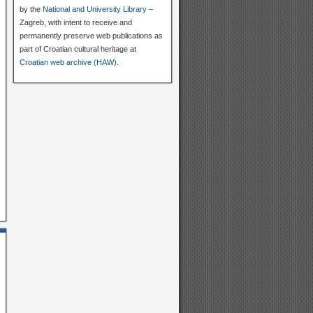
by the
National and University Library
–
Zagreb, with intent to receive and
permanently preserve web publications as
part of Croatian cultural heritage at
Croatian web archive (HAW)
.