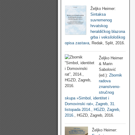
Željko Heimer:
Sintaksa
suvremenog
hrvatskog
heraldičkog blazona
grba i veksilološkog
opisa zastava
, Redak, Split, 2016.
Željko Heimer
& Marin
Sabolović
(ed.):
Zbornik
radova
znanstveno-
stručnog
skupa »Simbol, identitet i
Domovinski rat«, Zagreb, 31.
listopada 2014., HGZD, Zagreb,
2016.
, HGZD, Zagreb, 2016.
Željko Heimer: