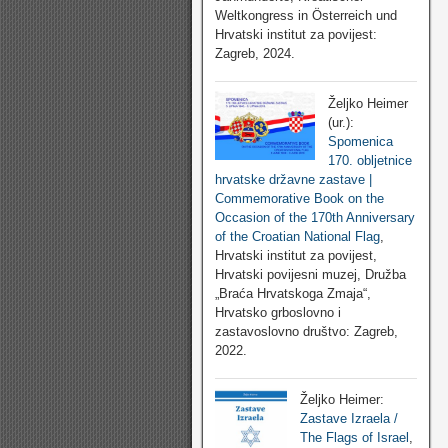
Weltkongress in Österreich und
Hrvatski institut za povijest:
Zagreb, 2024.
Željko Heimer
(ur.):
Spomenica
170. obljetnice
hrvatske državne zastave |
Commemorative Book on the
Occasion of the 170th Anniversary
of the Croatian National Flag
,
Hrvatski institut za povijest,
Hrvatski povijesni muzej, Družba
„Braća Hrvatskoga Zmaja“,
Hrvatsko grboslovno i
zastavoslovno društvo: Zagreb,
2022.
Željko Heimer:
Zastave Izraela /
The Flags of Israel
,