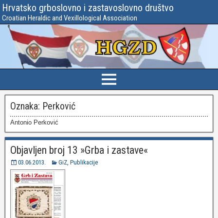
Hrvatsko grboslovno i zastavoslovno društvo
Croatian Heraldic and Vexillological Association
Oznaka:
Perković
Antonio Perković
Objavljen broj 13 »Grba i zastave«
03.06.2013.
GiZ
,
Publikacije