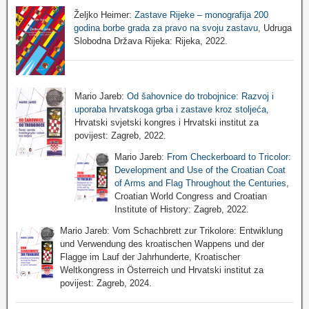
Željko Heimer:
Zastave Rijeke – monografija 200
godina borbe grada za pravo na svoju zastavu
, Udruga
Slobodna Država Rijeka: Rijeka, 2022.
Mario Jareb:
Od šahovnice do trobojnice: Razvoj i
uporaba hrvatskoga grba i zastave kroz stoljeća
,
Hrvatski svjetski kongres i Hrvatski institut za
povijest: Zagreb, 2022.
Mario Jareb:
From Checkerboard to Tricolor:
Development and Use of the Croatian Coat
of Arms and Flag Throughout the Centuries
,
Croatian World Congress and Croatian
Institute of History: Zagreb, 2022.
Mario Jareb: Vom Schachbrett zur Trikolore: Entwiklung
und Verwendung des kroatischen Wappens und der
Flagge im Lauf der Jahrhunderte, Kroatischer
Weltkongress in Österreich und Hrvatski institut za
povijest: Zagreb, 2024.