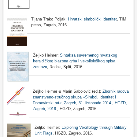
Tijana Trako Poljak:
Hrvatski simbolički identitet
, TIM
press, Zagreb, 2016.
Željko Heimer:
Sintaksa suvremenog hrvatskog
heraldičkog blazona grba i veksilološkog opisa
zastava
, Redak, Split, 2016.
Željko Heimer & Marin Sabolović (ed.):
Zbornik radova
znanstveno-stručnog skupa »Simbol, identitet i
Domovinski rat«, Zagreb, 31. listopada 2014., HGZD,
Zagreb, 2016.
, HGZD, Zagreb, 2016.
Željko Heimer:
Exploring Vexillology through Military
Unit Flags
, HGZD, Zagreb, 2016.