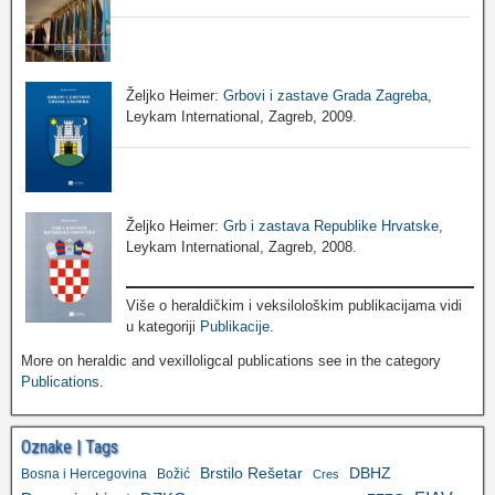
Željko Heimer:
Grbovi i zastave Grada Zagreba
,
Leykam International, Zagreb, 2009.
Željko Heimer:
Grb i zastava Republike Hrvatske
,
Leykam International, Zagreb, 2008.
Više o heraldičkim i veksilološkim publikacijama vidi
u kategoriji
Publikacije
.
More on heraldic and vexilloligcal publications see in the category
Publications
.
Oznake | Tags
Brstilo Rešetar
DBHZ
Bosna i Hercegovina
Božić
Cres