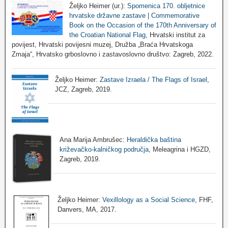
Željko Heimer (ur.):
Spomenica 170. obljetnice
hrvatske državne zastave | Commemorative
Book on the Occasion of the 170th Anniversary of
the Croatian National Flag
, Hrvatski institut za
povijest, Hrvatski povijesni muzej, Družba „Braća Hrvatskoga
Zmaja“, Hrvatsko grboslovno i zastavoslovno društvo: Zagreb, 2022.
Željko Heimer:
Zastave Izraela / The Flags of Israel
,
JCZ, Zagreb, 2019.
Ana Marija Ambrušec:
Heraldička baština
križevačko-kalničkog područja
, Meleagrina i HGZD,
Zagreb, 2019.
Željko Heimer:
Vexillology as a Social Science
, FHF,
Danvers, MA, 2017.