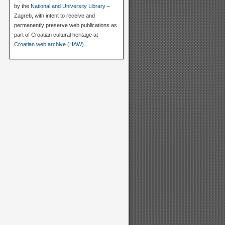
by the
National and University Library
–
Zagreb, with intent to receive and
permanently preserve web publications as
part of Croatian cultural heritage at
Croatian web archive (HAW)
.