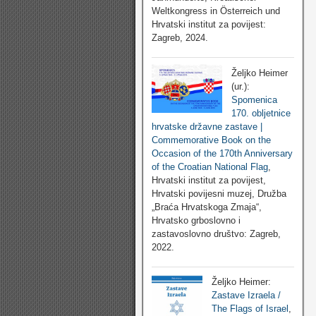
Weltkongress in Österreich und
Hrvatski institut za povijest:
Zagreb, 2024.
Željko Heimer
(ur.):
Spomenica
170. obljetnice
hrvatske državne zastave |
Commemorative Book on the
Occasion of the 170th Anniversary
of the Croatian National Flag
,
Hrvatski institut za povijest,
Hrvatski povijesni muzej, Družba
„Braća Hrvatskoga Zmaja“,
Hrvatsko grboslovno i
zastavoslovno društvo: Zagreb,
2022.
Željko Heimer:
Zastave Izraela /
The Flags of Israel
,