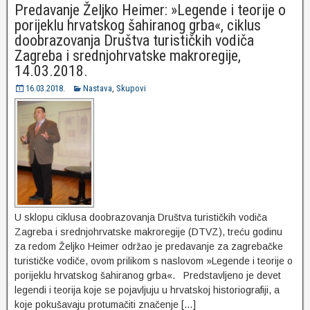
Predavanje Željko Heimer: »Legende i teorije o
porijeklu hrvatskog šahiranog grba«, ciklus
doobrazovanja Društva turističkih vodiča
Zagreba i srednjohrvatske makroregije,
14.03.2018.
16.03.2018.
Nastava
,
Skupovi
U sklopu ciklusa doobrazovanja Društva turističkih vodiča
Zagreba i srednjohrvatske makroregije (DTVZ), treću godinu
za redom Željko Heimer održao je predavanje za zagrebačke
turističke vodiče, ovom prilikom s naslovom »Legende i teorije o
porijeklu hrvatskog šahiranog grba«. Predstavljeno je devet
legendi i teorija koje se pojavljuju u hrvatskoj historiografiji, a
koje pokušavaju protumačiti značenje […]