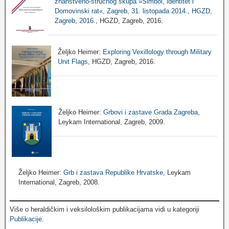
znanstveno-stručnog skupa »Simbol, identitet i
Domovinski rat«, Zagreb, 31. listopada 2014., HGZD,
Zagreb, 2016.
, HGZD, Zagreb, 2016.
Željko Heimer:
Exploring Vexillology through Military
Unit Flags
, HGZD, Zagreb, 2016.
Željko Heimer:
Grbovi i zastave Grada Zagreba
,
Leykam International, Zagreb, 2009.
Željko Heimer:
Grb i zastava Republike Hrvatske
, Leykam
International, Zagreb, 2008.
Više o heraldičkim i veksilološkim publikacijama vidi u kategoriji
Publikacije
.