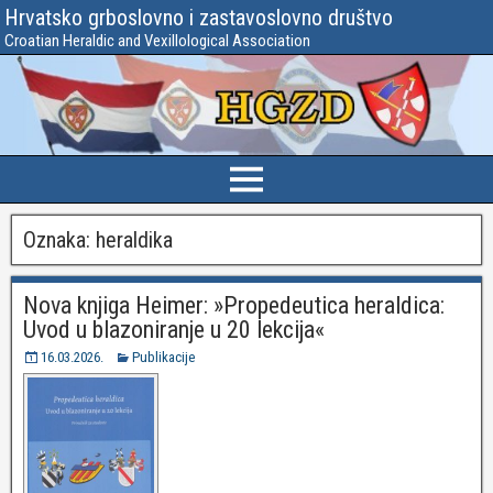
Hrvatsko grboslovno i zastavoslovno društvo
Croatian Heraldic and Vexillological Association
Oznaka:
heraldika
Nova knjiga Heimer: »Propedeutica heraldica:
Uvod u blazoniranje u 20 lekcija«
16.03.2026.
Publikacije