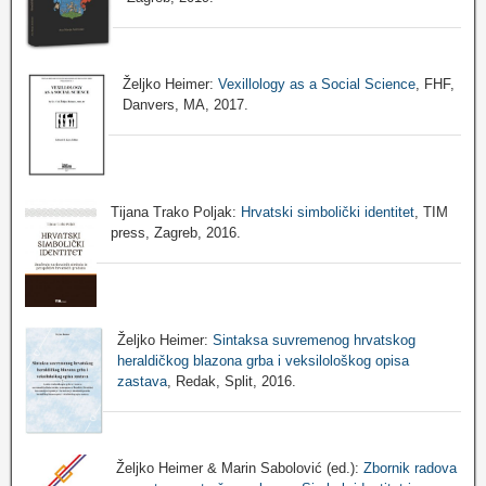
Željko Heimer:
Vexillology as a Social Science
, FHF,
Danvers, MA, 2017.
Tijana Trako Poljak:
Hrvatski simbolički identitet
, TIM
press, Zagreb, 2016.
Željko Heimer:
Sintaksa suvremenog hrvatskog
heraldičkog blazona grba i veksilološkog opisa
zastava
, Redak, Split, 2016.
Željko Heimer & Marin Sabolović (ed.):
Zbornik radova