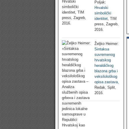
Poljak:
Hrvatski
simbolički
identitet
, TIM
press, Zagreb,
2016.
Željko Heimer:
Sintaksa
suvremenog
hrvatskog
heraldičkog
blazona grba i
veksilološkog
opisa zastava
,
Redak, Split,
2016.