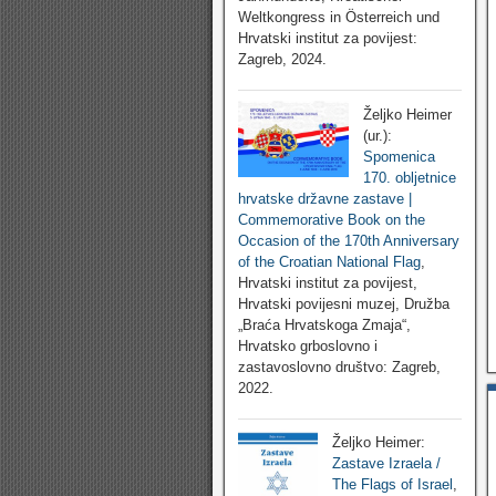
Weltkongress in Österreich und
Hrvatski institut za povijest:
Zagreb, 2024.
Željko Heimer
(ur.):
Spomenica
170. obljetnice
hrvatske državne zastave |
Commemorative Book on the
Occasion of the 170th Anniversary
of the Croatian National Flag
,
Hrvatski institut za povijest,
Hrvatski povijesni muzej, Družba
„Braća Hrvatskoga Zmaja“,
Hrvatsko grboslovno i
zastavoslovno društvo: Zagreb,
2022.
Željko Heimer:
Zastave Izraela /
The Flags of Israel
,