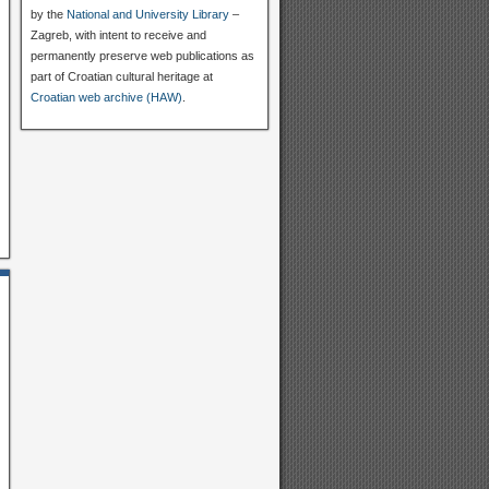
by the
National and University Library
–
Zagreb, with intent to receive and
permanently preserve web publications as
part of Croatian cultural heritage at
Croatian web archive (HAW)
.