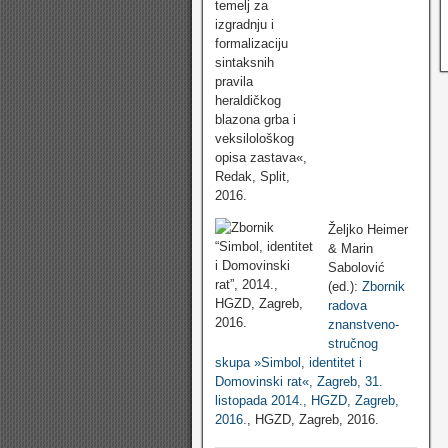
Željko Heimer
& Marin
Sabolović
(ed.):
Zbornik
radova
znanstveno-
stručnog
skupa »Simbol, identitet i
Domovinski rat«, Zagreb, 31.
listopada 2014., HGZD, Zagreb,
2016.
, HGZD, Zagreb, 2016.