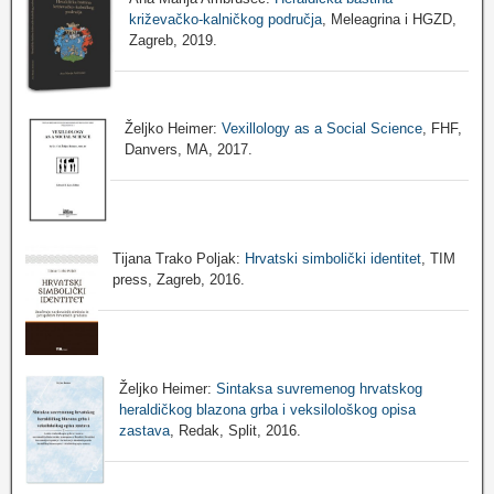
križevačko-kalničkog područja
, Meleagrina i HGZD,
Zagreb, 2019.
Željko Heimer:
Vexillology as a Social Science
, FHF,
Danvers, MA, 2017.
Tijana Trako Poljak:
Hrvatski simbolički identitet
, TIM
press, Zagreb, 2016.
Željko Heimer:
Sintaksa suvremenog hrvatskog
heraldičkog blazona grba i veksilološkog opisa
zastava
, Redak, Split, 2016.