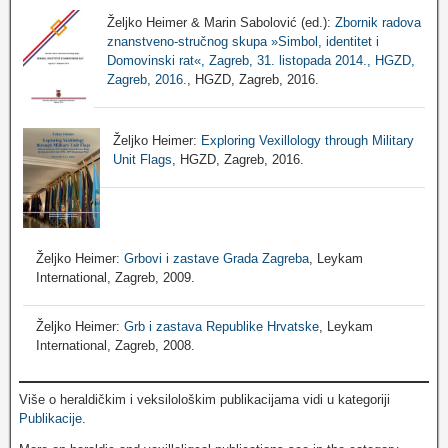
Željko Heimer & Marin Sabolović (ed.):
Zbornik radova
znanstveno-stručnog skupa »Simbol, identitet i
Domovinski rat«, Zagreb, 31. listopada 2014., HGZD,
Zagreb, 2016.
, HGZD, Zagreb, 2016.
Željko Heimer:
Exploring Vexillology through Military
Unit Flags
, HGZD, Zagreb, 2016.
Željko Heimer:
Grbovi i zastave Grada Zagreba
, Leykam
International, Zagreb, 2009.
Željko Heimer:
Grb i zastava Republike Hrvatske
, Leykam
International, Zagreb, 2008.
Više o heraldičkim i veksilološkim publikacijama vidi u kategoriji
Publikacije
.