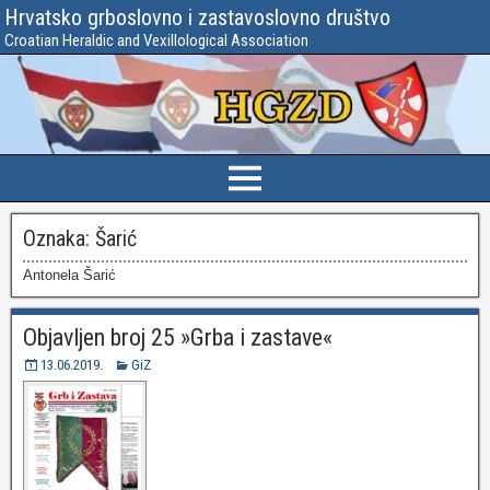
Hrvatsko grboslovno i zastavoslovno društvo
Croatian Heraldic and Vexillological Association
Oznaka:
Šarić
Antonela Šarić
Objavljen broj 25 »Grba i zastave«
13.06.2019.
GiZ