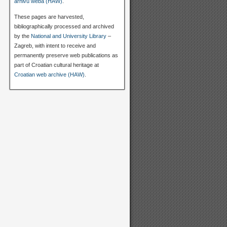
arhivu weba (HAW)
.
These pages are harvested,
bibliographically processed and archived
by the
National and University Library
–
Zagreb, with intent to receive and
permanently preserve web publications as
part of Croatian cultural heritage at
Croatian web archive (HAW)
.