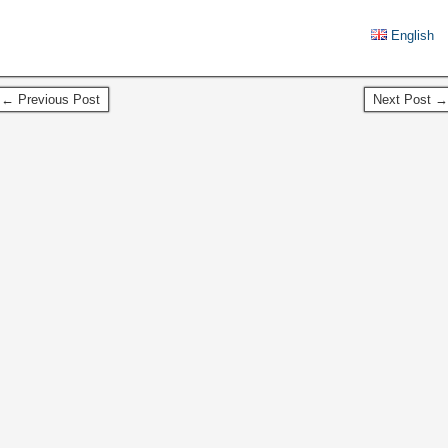
English
← Previous Post
Next Post →