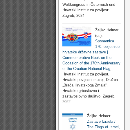
Weltkongress in Österreich und
Hrvatski institut za povijest:
Zagreb, 2024.
Željko Heimer
(ur.):
Spomenica
170. obljetnice
hrvatske državne zastave |
Commemorative Book on the
Occasion of the 170th Anniversary
of the Croatian National Flag
,
Hrvatski institut za povijest,
Hrvatski povijesni muzej, Družba
„Braća Hrvatskoga Zmaja“,
Hrvatsko grboslovno i
zastavoslovno društvo: Zagreb,
2022.
Željko Heimer:
Zastave Izraela /
The Flags of Israel
,