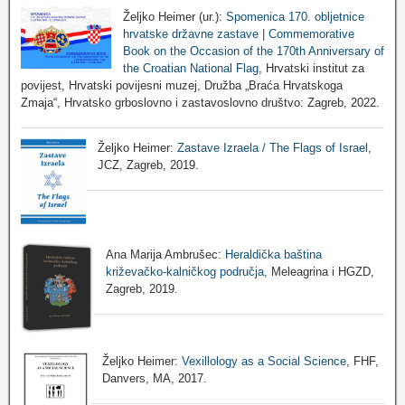
Željko Heimer (ur.):
Spomenica 170. obljetnice
hrvatske državne zastave | Commemorative
Book on the Occasion of the 170th Anniversary of
the Croatian National Flag
, Hrvatski institut za
povijest, Hrvatski povijesni muzej, Družba „Braća Hrvatskoga
Zmaja“, Hrvatsko grboslovno i zastavoslovno društvo: Zagreb, 2022.
Željko Heimer:
Zastave Izraela / The Flags of Israel
,
JCZ, Zagreb, 2019.
Ana Marija Ambrušec:
Heraldička baština
križevačko-kalničkog područja
, Meleagrina i HGZD,
Zagreb, 2019.
Željko Heimer:
Vexillology as a Social Science
, FHF,
Danvers, MA, 2017.