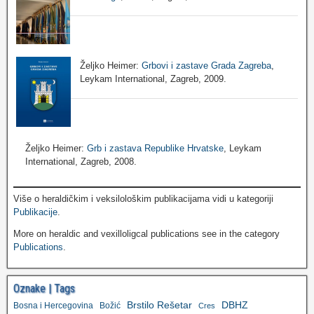
Željko Heimer:
Grbovi i zastave Grada Zagreba
,
Leykam International, Zagreb, 2009.
Željko Heimer:
Grb i zastava Republike Hrvatske
, Leykam
International, Zagreb, 2008.
Više o heraldičkim i veksilološkim publikacijama vidi u kategoriji
Publikacije
.
More on heraldic and vexilloligcal publications see in the category
Publications
.
Oznake | Tags
Brstilo Rešetar
DBHZ
Bosna i Hercegovina
Božić
Cres