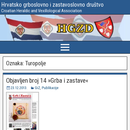
Hrvatsko grboslovno i zastavoslovno društvo
Croatian Heraldic and Vexillological Association
Oznaka:
Turopolje
Objavljen broj 14 »Grba i zastave«
23.12.2013.
GiZ
,
Publikacije