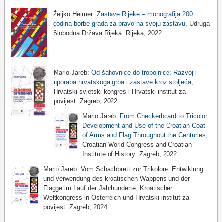
Željko Heimer:
Zastave Rijeke – monografija 200
godina borbe grada za pravo na svoju zastavu
, Udruga
Slobodna Država Rijeka: Rijeka, 2022.
Mario Jareb:
Od šahovnice do trobojnice: Razvoj i
uporaba hrvatskoga grba i zastave kroz stoljeća
,
Hrvatski svjetski kongres i Hrvatski institut za
povijest: Zagreb, 2022.
Mario Jareb:
From Checkerboard to Tricolor:
Development and Use of the Croatian Coat
of Arms and Flag Throughout the Centuries
,
Croatian World Congress and Croatian
Institute of History: Zagreb, 2022.
Mario Jareb: Vom Schachbrett zur Trikolore: Entwiklung
und Verwendung des kroatischen Wappens und der
Flagge im Lauf der Jahrhunderte, Kroatischer
Weltkongress in Österreich und Hrvatski institut za
povijest: Zagreb, 2024.