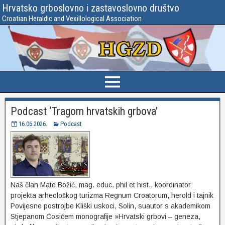
Hrvatsko grboslovno i zastavoslovno društvo
Croatian Heraldic and Vexillological Association
Podcast ‘Tragom hrvatskih grbova’
16.06.2026.
Podcast
Naš član Mate Božić, mag. educ. phil et hist., koordinator
projekta arheološkog turizma Regnum Croatorum, herold i tajnik
Povijesne postrojbe Kliški uskoci, Solin, suautor s akademikom
Stjepanom Ćosićem monografije »Hrvatski grbovi – geneza,