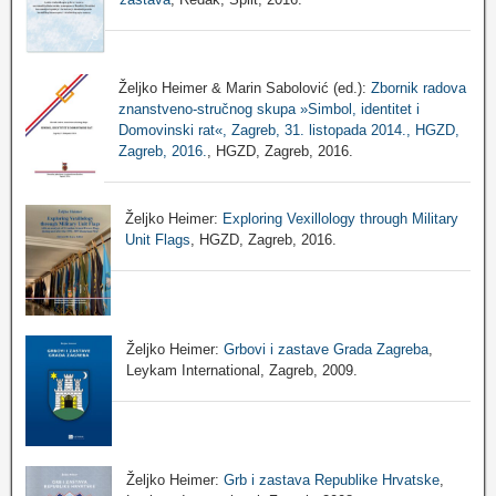
Željko Heimer & Marin Sabolović (ed.):
Zbornik radova
znanstveno-stručnog skupa »Simbol, identitet i
Domovinski rat«, Zagreb, 31. listopada 2014., HGZD,
Zagreb, 2016.
, HGZD, Zagreb, 2016.
Željko Heimer:
Exploring Vexillology through Military
Unit Flags
, HGZD, Zagreb, 2016.
Željko Heimer:
Grbovi i zastave Grada Zagreba
,
Leykam International, Zagreb, 2009.
Željko Heimer:
Grb i zastava Republike Hrvatske
,