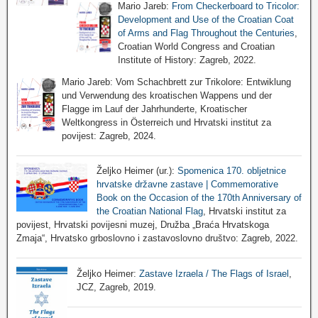
Mario Jareb:
From Checkerboard to Tricolor:
Development and Use of the Croatian Coat
of Arms and Flag Throughout the Centuries
,
Croatian World Congress and Croatian
Institute of History: Zagreb, 2022.
Mario Jareb: Vom Schachbrett zur Trikolore: Entwiklung
und Verwendung des kroatischen Wappens und der
Flagge im Lauf der Jahrhunderte, Kroatischer
Weltkongress in Österreich und Hrvatski institut za
povijest: Zagreb, 2024.
Željko Heimer (ur.):
Spomenica 170. obljetnice
hrvatske državne zastave | Commemorative
Book on the Occasion of the 170th Anniversary of
the Croatian National Flag
, Hrvatski institut za
povijest, Hrvatski povijesni muzej, Družba „Braća Hrvatskoga
Zmaja“, Hrvatsko grboslovno i zastavoslovno društvo: Zagreb, 2022.
Željko Heimer:
Zastave Izraela / The Flags of Israel
,
JCZ, Zagreb, 2019.