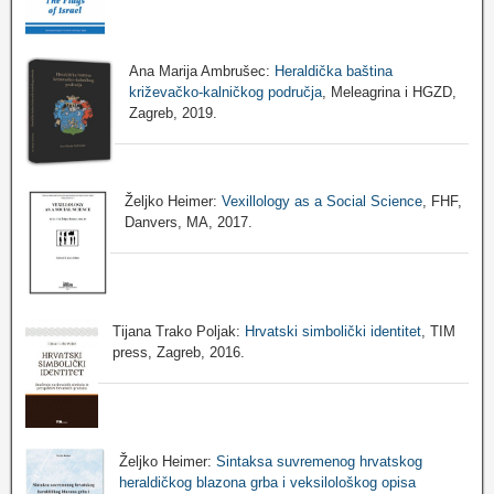
Ana Marija Ambrušec:
Heraldička baština
križevačko-kalničkog područja
, Meleagrina i HGZD,
Zagreb, 2019.
Željko Heimer:
Vexillology as a Social Science
, FHF,
Danvers, MA, 2017.
Tijana Trako Poljak:
Hrvatski simbolički identitet
, TIM
press, Zagreb, 2016.
Željko Heimer:
Sintaksa suvremenog hrvatskog
heraldičkog blazona grba i veksilološkog opisa