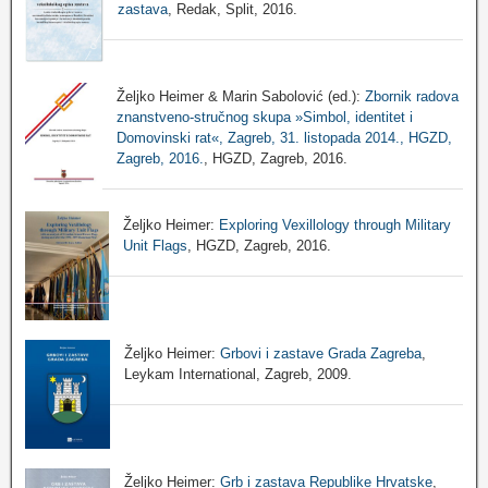
zastava
, Redak, Split, 2016.
Željko Heimer & Marin Sabolović (ed.):
Zbornik radova
znanstveno-stručnog skupa »Simbol, identitet i
Domovinski rat«, Zagreb, 31. listopada 2014., HGZD,
Zagreb, 2016.
, HGZD, Zagreb, 2016.
Željko Heimer:
Exploring Vexillology through Military
Unit Flags
, HGZD, Zagreb, 2016.
Željko Heimer:
Grbovi i zastave Grada Zagreba
,
Leykam International, Zagreb, 2009.
Željko Heimer:
Grb i zastava Republike Hrvatske
,