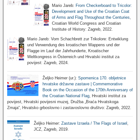
Mario Jareb:
From Checkerboard to Tricolor:
Development and Use of the Croatian Coat
of Arms and Flag Throughout the Centuries
,
Croatian World Congress and Croatian
Institute of History: Zagreb, 2022.
Mario Jareb: Vom Schachbrett zur Trikolore: Entwiklung
und Verwendung des kroatischen Wappens und der
Flagge im Lauf der Jahrhunderte, Kroatischer
Weltkongress in Österreich und Hrvatski institut za
povijest: Zagreb, 2024.
Željko Heimer (ur.):
Spomenica 170. obljetnice
hrvatske državne zastave | Commemorative
Book on the Occasion of the 170th Anniversary of
the Croatian National Flag
, Hrvatski institut za
povijest, Hrvatski povijesni muzej, Družba „Braća Hrvatskoga
Zmaja“, Hrvatsko grboslovno i zastavoslovno društvo: Zagreb, 2022.
Željko Heimer:
Zastave Izraela / The Flags of Israel
,
JCZ, Zagreb, 2019.