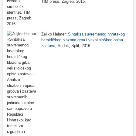
TIM press, Zagreb, 2016.
Željko Heimer:
Sintaksa suvremenog hrvatskog
heraldičkog blazona grba i veksilološkog opisa
zastava
, Redak, Split, 2016.