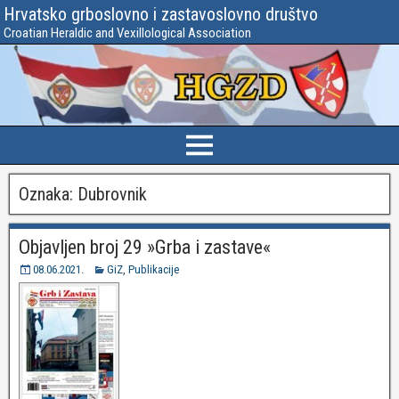
Hrvatsko grboslovno i zastavoslovno društvo
Croatian Heraldic and Vexillological Association
Oznaka:
Dubrovnik
Objavljen broj 29 »Grba i zastave«
08.06.2021.
GiZ
,
Publikacije