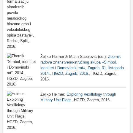
Željko Heimer & Marin Sabolović (ed.):
Zbornik
radova znanstveno-stručnog skupa »Simbol,
identitet i Domovinski rat«, Zagreb, 31. listopada
2014., HGZD, Zagreb, 2016.
, HGZD, Zagreb,
2016.
Željko Heimer:
Exploring Vexillology through
Military Unit Flags
, HGZD, Zagreb, 2016.