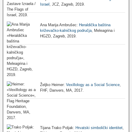
Israel
, JCZ, Zagreb, 2019.
Ana Marija Ambrušec:
Heraldička baština
križevačko-kalničkog područja
, Meleagrina i
HGZD, Zagreb, 2019.
Željko Heimer:
Vexillology as a Social Science
,
FHF, Danvers, MA, 2017.
Tijana Trako Poljak:
Hrvatski simbolički identitet
,