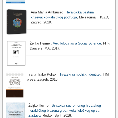
Ana Marija Ambrušec:
Heraldička baština
križevačko-kalničkog područja
, Meleagrina i HGZD,
Zagreb, 2019.
Željko Heimer:
Vexillology as a Social Science
, FHF,
Danvers, MA, 2017.
Tijana Trako Poljak:
Hrvatski simbolički identitet
, TIM
press, Zagreb, 2016.
Željko Heimer:
Sintaksa suvremenog hrvatskog
heraldičkog blazona grba i veksilološkog opisa
zastava
, Redak, Split, 2016.