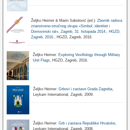
Željko Heimer & Marin Sabolović (ed.):
Zbornik radova
znanstveno-stručnog skupa »Simbol, identitet i
Domovinski rat«, Zagreb, 31. listopada 2014., HGZD,
Zagreb, 2016.
, HGZD, Zagreb, 2016.
Željko Heimer:
Exploring Vexillology through Military
Unit Flags
, HGZD, Zagreb, 2016.
Željko Heimer:
Grbovi i zastave Grada Zagreba
,
Leykam International, Zagreb, 2009.
Željko Heimer:
Grb i zastava Republike Hrvatske
,
Leykam International, Zagreb, 2008.