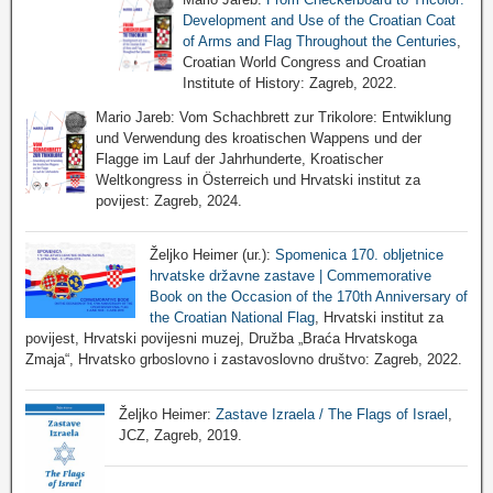
Development and Use of the Croatian Coat
of Arms and Flag Throughout the Centuries
,
Croatian World Congress and Croatian
Institute of History: Zagreb, 2022.
Mario Jareb: Vom Schachbrett zur Trikolore: Entwiklung
und Verwendung des kroatischen Wappens und der
Flagge im Lauf der Jahrhunderte, Kroatischer
Weltkongress in Österreich und Hrvatski institut za
povijest: Zagreb, 2024.
Željko Heimer (ur.):
Spomenica 170. obljetnice
hrvatske državne zastave | Commemorative
Book on the Occasion of the 170th Anniversary of
the Croatian National Flag
, Hrvatski institut za
povijest, Hrvatski povijesni muzej, Družba „Braća Hrvatskoga
Zmaja“, Hrvatsko grboslovno i zastavoslovno društvo: Zagreb, 2022.
Željko Heimer:
Zastave Izraela / The Flags of Israel
,
JCZ, Zagreb, 2019.