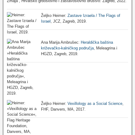
Zmaja“, Hrvatsko grboslovno i zastavoslovno društvo: Zagreb, 2022.
Željko Heimer:
Zastave Izraela / The Flags of
Israel
, JCZ, Zagreb, 2019.
Ana Marija Ambrušec:
Heraldička baština
križevačko-kalničkog područja
, Meleagrina i
HGZD, Zagreb, 2019.
Željko Heimer:
Vexillology as a Social Science
,
FHF, Danvers, MA, 2017.