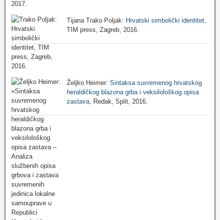
Tijana Trako Poljak:
Hrvatski simbolički identitet
,
TIM press, Zagreb, 2016.
Željko Heimer:
Sintaksa suvremenog hrvatskog
heraldičkog blazona grba i veksilološkog opisa
zastava
, Redak, Split, 2016.