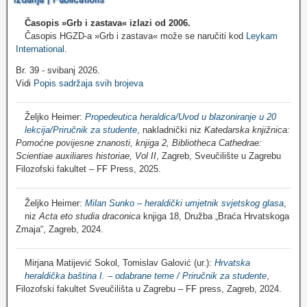
Časopis »Grb i zastava«
izlazi od 2006.
Časopis HGZD-a »Grb i zastava« može se naručiti kod
Leykam
International
.
Br. 39 - svibanj 2026.
Vidi
Popis sadržaja svih brojeva
Željko Heimer:
Propedeutica heraldica/Uvod u blazoniranje u 20
lekcija/Priručnik za studente
, nakladnički niz
Katedarska knjižnica:
Pomoćne povijesne znanosti, knjiga 2, Bibliotheca Cathedrae:
Scientiae auxiliares historiae, Vol II
, Zagreb, Sveučilište u Zagrebu
Filozofski fakultet – FF Press, 2025.
Željko Heimer:
Milan Sunko – heraldički umjetnik svjetskog glasa
,
niz
Acta eto studia draconica
knjiga 18, Družba „Braća Hrvatskoga
Zmaja“, Zagreb, 2024.
Mirjana Matijević Sokol, Tomislav Galović (ur.):
Hrvatska
heraldička baština I. – odabrane teme / Priručnik za studente
,
Filozofski fakultet Sveučilišta u Zagrebu – FF press, Zagreb, 2024.