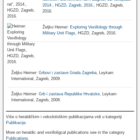
2014., HGZD, Zagreb, 2016.
, HGZD, Zagreb,
2016.
Željko Heimer:
Exploring Vexillology through
Military Unit Flags
, HGZD, Zagreb, 2016.
Željko Heimer:
Grbovi i zastave Grada Zagreba
, Leykam
International, Zagreb, 2009.
Željko Heimer:
Grb i zastava Republike Hrvatske
, Leykam
International, Zagreb, 2008.
Više o heraldičkim i veksilološkim publikacijama vidi u kategoriji
Publikacije
.
More on heraldic and vexilloligcal publications see in the category
Publications
.