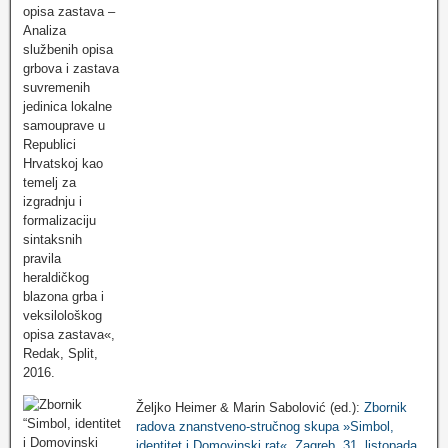
Željko Heimer & Marin Sabolović (ed.):
Zbornik
radova znanstveno-stručnog skupa »Simbol,
identitet i Domovinski rat«, Zagreb, 31. listopada