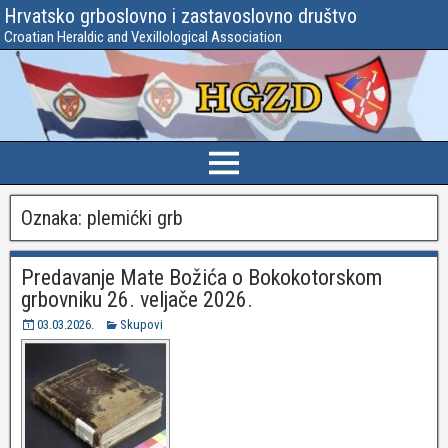
Hrvatsko grboslovno i zastavoslovno društvo
Croatian Heraldic and Vexillological Association
Oznaka:
plemićki grb
Predavanje Mate Božića o Bokokotorskom
grbovniku 26. veljače 2026.
03.03.2026.
Skupovi