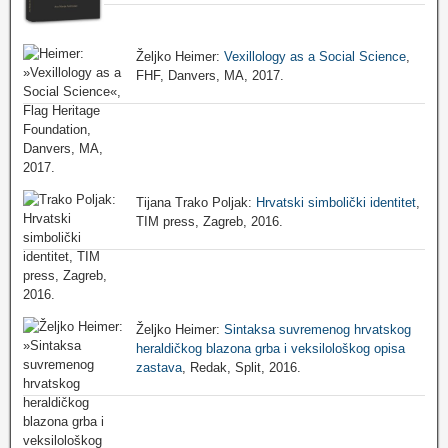
Željko Heimer:
Vexillology as a Social Science
,
FHF, Danvers, MA, 2017.
Tijana Trako Poljak:
Hrvatski simbolički identitet
,
TIM press, Zagreb, 2016.
Željko Heimer:
Sintaksa suvremenog hrvatskog
heraldičkog blazona grba i veksilološkog opisa
zastava
, Redak, Split, 2016.