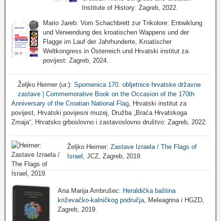
Institute of History: Zagreb, 2022.
Mario Jareb: Vom Schachbrett zur Trikolore: Entwiklung
und Verwendung des kroatischen Wappens und der
Flagge im Lauf der Jahrhunderte, Kroatischer
Weltkongress in Österreich und Hrvatski institut za
povijest: Zagreb, 2024.
Željko Heimer (ur.):
Spomenica 170. obljetnice hrvatske državne
zastave | Commemorative Book on the Occasion of the 170th
Anniversary of the Croatian National Flag
, Hrvatski institut za
povijest, Hrvatski povijesni muzej, Družba „Braća Hrvatskoga
Zmaja“, Hrvatsko grboslovno i zastavoslovno društvo: Zagreb, 2022.
Željko Heimer:
Zastave Izraela / The Flags of
Israel
, JCZ, Zagreb, 2019.
Ana Marija Ambrušec:
Heraldička baština
križevačko-kalničkog područja
, Meleagrina i HGZD,
Zagreb, 2019.