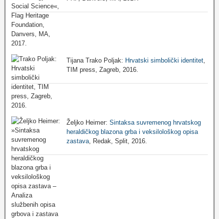
Tijana Trako Poljak:
Hrvatski simbolički identitet
,
TIM press, Zagreb, 2016.
Željko Heimer:
Sintaksa suvremenog hrvatskog
heraldičkog blazona grba i veksilološkog opisa
zastava
, Redak, Split, 2016.