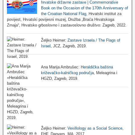
hrvatske državne zastave | Commemorative
Book on the Occasion of the 170th Anniversary of
the Croatian National Flag
, Hrvatski institut za
povijest, Hrvatski povijesni muzej, Družba „Braća Hrvatskoga
Zmaja“, Hrvatsko grboslovno i zastavoslovno društvo: Zagreb, 2022.
Željko Heimer:
Zastave Izraela / The Flags of
Israel
, JCZ, Zagreb, 2019.
Ana Marija Ambrušec:
Heraldička baština
križevačko-kalničkog područja
, Meleagrina i
HGZD, Zagreb, 2019.
Željko Heimer:
Vexillology as a Social Science
,
FHF, Danvers, MA, 2017.