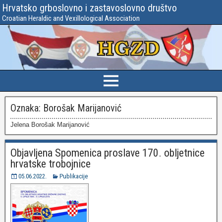
Hrvatsko grboslovno i zastavoslovno društvo
Croatian Heraldic and Vexillological Association
Oznaka:
Borošak Marijanović
Jelena Borošak Marijanović
Objavljena Spomenica proslave 170. obljetnice
hrvatske trobojnice
05.06.2022.
Publikacije