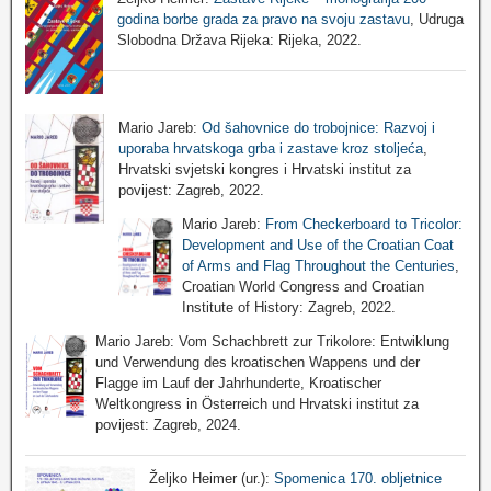
godina borbe grada za pravo na svoju zastavu
, Udruga
Slobodna Država Rijeka: Rijeka, 2022.
Mario Jareb:
Od šahovnice do trobojnice: Razvoj i
uporaba hrvatskoga grba i zastave kroz stoljeća
,
Hrvatski svjetski kongres i Hrvatski institut za
povijest: Zagreb, 2022.
Mario Jareb:
From Checkerboard to Tricolor:
Development and Use of the Croatian Coat
of Arms and Flag Throughout the Centuries
,
Croatian World Congress and Croatian
Institute of History: Zagreb, 2022.
Mario Jareb: Vom Schachbrett zur Trikolore: Entwiklung
und Verwendung des kroatischen Wappens und der
Flagge im Lauf der Jahrhunderte, Kroatischer
Weltkongress in Österreich und Hrvatski institut za
povijest: Zagreb, 2024.
Željko Heimer (ur.):
Spomenica 170. obljetnice