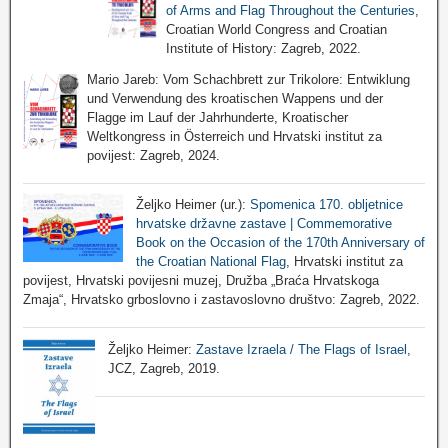
of Arms and Flag Throughout the Centuries
,
Croatian World Congress and Croatian
Institute of History: Zagreb, 2022.
Mario Jareb: Vom Schachbrett zur Trikolore: Entwiklung
und Verwendung des kroatischen Wappens und der
Flagge im Lauf der Jahrhunderte, Kroatischer
Weltkongress in Österreich und Hrvatski institut za
povijest: Zagreb, 2024.
Željko Heimer (ur.):
Spomenica 170. obljetnice
hrvatske državne zastave | Commemorative
Book on the Occasion of the 170th Anniversary of
the Croatian National Flag
, Hrvatski institut za
povijest, Hrvatski povijesni muzej, Družba „Braća Hrvatskoga
Zmaja“, Hrvatsko grboslovno i zastavoslovno društvo: Zagreb, 2022.
Željko Heimer:
Zastave Izraela / The Flags of Israel
,
JCZ, Zagreb, 2019.