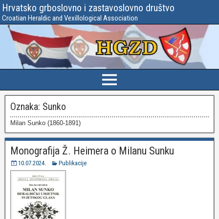
Hrvatsko grboslovno i zastavoslovno društvo
Croatian Heraldic and Vexillological Association
Oznaka:
Sunko
Milan Sunko (1860-1891)
Monografija Ž. Heimera o Milanu Sunku
10.07.2024.
Publikacije