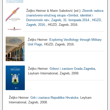
Željko Heimer & Marin Sabolović (ed.):
Zbornik radova
znanstveno-stručnog skupa »Simbol, identitet i
Domovinski rat«, Zagreb, 31. listopada 2014., HGZD,
Zagreb, 2016.
, HGZD, Zagreb, 2016.
Željko Heimer:
Exploring Vexillology through Military
Unit Flags
, HGZD, Zagreb, 2016.
Željko Heimer:
Grbovi i zastave Grada Zagreba
,
Leykam International, Zagreb, 2009.
Željko Heimer:
Grb i zastava Republike Hrvatske
, Leykam
International, Zagreb, 2008.