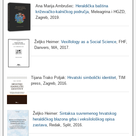
Ana Marija Ambrušec:
Heraldička baština
križevačko-kalničkog područja
, Meleagrina i HGZD,
Zagreb, 2019.
Željko Heimer:
Vexillology as a Social Science
, FHF,
Danvers, MA, 2017.
Tijana Trako Poljak:
Hrvatski simbolički identitet
, TIM
press, Zagreb, 2016.
Željko Heimer:
Sintaksa suvremenog hrvatskog
heraldičkog blazona grba i veksilološkog opisa
zastava
, Redak, Split, 2016.