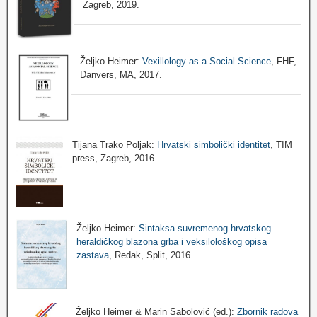
Zagreb, 2019.
Željko Heimer:
Vexillology as a Social Science
, FHF,
Danvers, MA, 2017.
Tijana Trako Poljak:
Hrvatski simbolički identitet
, TIM
press, Zagreb, 2016.
Željko Heimer:
Sintaksa suvremenog hrvatskog
heraldičkog blazona grba i veksilološkog opisa
zastava
, Redak, Split, 2016.
Željko Heimer & Marin Sabolović (ed.):
Zbornik radova