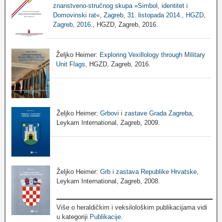
znanstveno-stručnog skupa »Simbol, identitet i
Domovinski rat«, Zagreb, 31. listopada 2014., HGZD,
Zagreb, 2016.
, HGZD, Zagreb, 2016.
Željko Heimer:
Exploring Vexillology through Military
Unit Flags
, HGZD, Zagreb, 2016.
Željko Heimer:
Grbovi i zastave Grada Zagreba
,
Leykam International, Zagreb, 2009.
Željko Heimer:
Grb i zastava Republike Hrvatske
,
Leykam International, Zagreb, 2008.
Više o heraldičkim i veksilološkim publikacijama vidi
u kategoriji
Publikacije
.