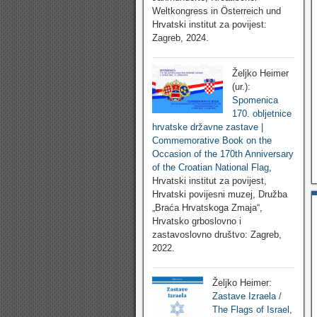
Weltkongress in Österreich und
Hrvatski institut za povijest:
Zagreb, 2024.
Željko Heimer
(ur.):
Spomenica
170. obljetnice
hrvatske državne zastave |
Commemorative Book on the
Occasion of the 170th Anniversary
of the Croatian National Flag
,
Hrvatski institut za povijest,
Hrvatski povijesni muzej, Družba
„Braća Hrvatskoga Zmaja“,
Hrvatsko grboslovno i
zastavoslovno društvo: Zagreb,
2022.
Željko Heimer:
Zastave Izraela /
The Flags of Israel
,