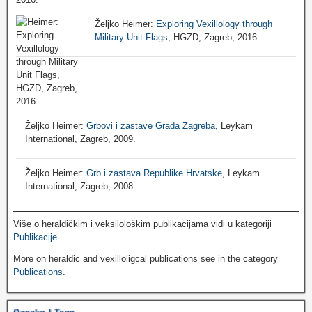
Željko Heimer:
Exploring Vexillology through
Military Unit Flags
, HGZD, Zagreb, 2016.
Željko Heimer:
Grbovi i zastave Grada Zagreba
, Leykam
International, Zagreb, 2009.
Željko Heimer:
Grb i zastava Republike Hrvatske
, Leykam
International, Zagreb, 2008.
Više o heraldičkim i veksilološkim publikacijama vidi u kategoriji
Publikacije
.
More on heraldic and vexilloligcal publications see in the category
Publications
.