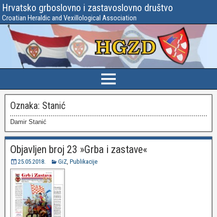
Hrvatsko grboslovno i zastavoslovno društvo
Croatian Heraldic and Vexillological Association
Oznaka:
Stanić
Damir Stanić
Objavljen broj 23 »Grba i zastave«
25.05.2018.
GiZ
,
Publikacije