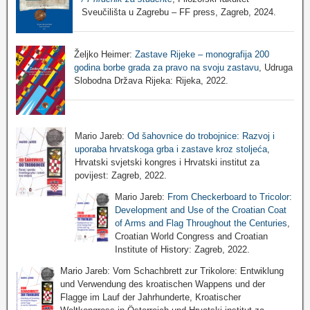
Sveučilišta u Zagrebu – FF press, Zagreb, 2024.
Željko Heimer:
Zastave Rijeke – monografija 200
godina borbe grada za pravo na svoju zastavu
, Udruga
Slobodna Država Rijeka: Rijeka, 2022.
Mario Jareb:
Od šahovnice do trobojnice: Razvoj i
uporaba hrvatskoga grba i zastave kroz stoljeća
,
Hrvatski svjetski kongres i Hrvatski institut za
povijest: Zagreb, 2022.
Mario Jareb:
From Checkerboard to Tricolor:
Development and Use of the Croatian Coat
of Arms and Flag Throughout the Centuries
,
Croatian World Congress and Croatian
Institute of History: Zagreb, 2022.
Mario Jareb: Vom Schachbrett zur Trikolore: Entwiklung
und Verwendung des kroatischen Wappens und der
Flagge im Lauf der Jahrhunderte, Kroatischer