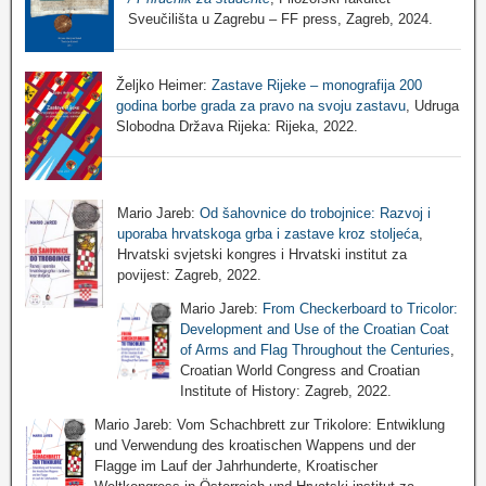
Sveučilišta u Zagrebu – FF press, Zagreb, 2024.
Željko Heimer:
Zastave Rijeke – monografija 200
godina borbe grada za pravo na svoju zastavu
, Udruga
Slobodna Država Rijeka: Rijeka, 2022.
Mario Jareb:
Od šahovnice do trobojnice: Razvoj i
uporaba hrvatskoga grba i zastave kroz stoljeća
,
Hrvatski svjetski kongres i Hrvatski institut za
povijest: Zagreb, 2022.
Mario Jareb:
From Checkerboard to Tricolor:
Development and Use of the Croatian Coat
of Arms and Flag Throughout the Centuries
,
Croatian World Congress and Croatian
Institute of History: Zagreb, 2022.
Mario Jareb: Vom Schachbrett zur Trikolore: Entwiklung
und Verwendung des kroatischen Wappens und der
Flagge im Lauf der Jahrhunderte, Kroatischer