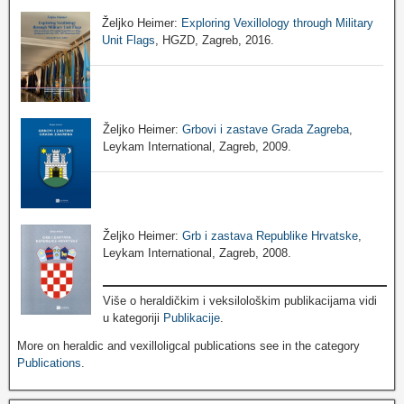
Željko Heimer:
Exploring Vexillology through Military
Unit Flags
, HGZD, Zagreb, 2016.
Željko Heimer:
Grbovi i zastave Grada Zagreba
,
Leykam International, Zagreb, 2009.
Željko Heimer:
Grb i zastava Republike Hrvatske
,
Leykam International, Zagreb, 2008.
Više o heraldičkim i veksilološkim publikacijama vidi
u kategoriji
Publikacije
.
More on heraldic and vexilloligcal publications see in the category
Publications
.