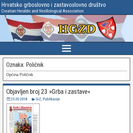
Hrvatsko grboslovno i zastavoslovno društvo
Croatian Heraldic and Vexillological Association
Oznaka:
Poličnik
Općina Poličnik
Objavljen broj 23 »Grba i zastave«
25.05.2018.
GiZ
,
Publikacije