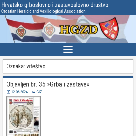
Hrvatsko grboslovno i zastavoslovno društvo
Croatian Heraldic and Vexillological Association
Oznaka:
viteštvo
Objavljen br. 35 »Grba i zastave«
12.06.2024.
GiZ