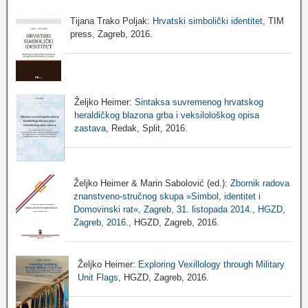
Tijana Trako Poljak:
Hrvatski simbolički identitet
, TIM
press, Zagreb, 2016.
Željko Heimer:
Sintaksa suvremenog hrvatskog
heraldičkog blazona grba i veksilološkog opisa
zastava
, Redak, Split, 2016.
Željko Heimer & Marin Sabolović (ed.):
Zbornik radova
znanstveno-stručnog skupa »Simbol, identitet i
Domovinski rat«, Zagreb, 31. listopada 2014., HGZD,
Zagreb, 2016.
, HGZD, Zagreb, 2016.
Željko Heimer:
Exploring Vexillology through Military
Unit Flags
, HGZD, Zagreb, 2016.