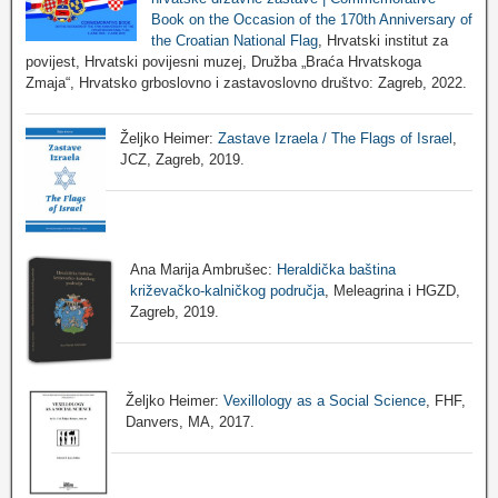
Book on the Occasion of the 170th Anniversary of
the Croatian National Flag
, Hrvatski institut za
povijest, Hrvatski povijesni muzej, Družba „Braća Hrvatskoga
Zmaja“, Hrvatsko grboslovno i zastavoslovno društvo: Zagreb, 2022.
Željko Heimer:
Zastave Izraela / The Flags of Israel
,
JCZ, Zagreb, 2019.
Ana Marija Ambrušec:
Heraldička baština
križevačko-kalničkog područja
, Meleagrina i HGZD,
Zagreb, 2019.
Željko Heimer:
Vexillology as a Social Science
, FHF,
Danvers, MA, 2017.