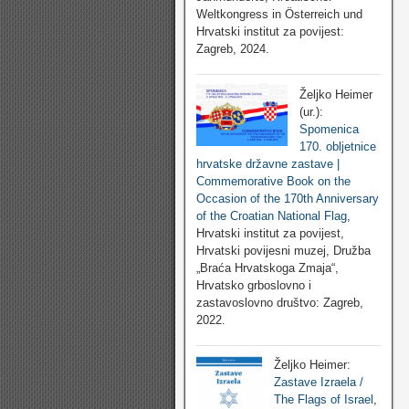
Weltkongress in Österreich und
Hrvatski institut za povijest:
Zagreb, 2024.
Željko Heimer
(ur.):
Spomenica
170. obljetnice
hrvatske državne zastave |
Commemorative Book on the
Occasion of the 170th Anniversary
of the Croatian National Flag
,
Hrvatski institut za povijest,
Hrvatski povijesni muzej, Družba
„Braća Hrvatskoga Zmaja“,
Hrvatsko grboslovno i
zastavoslovno društvo: Zagreb,
2022.
Željko Heimer:
Zastave Izraela /
The Flags of Israel
,