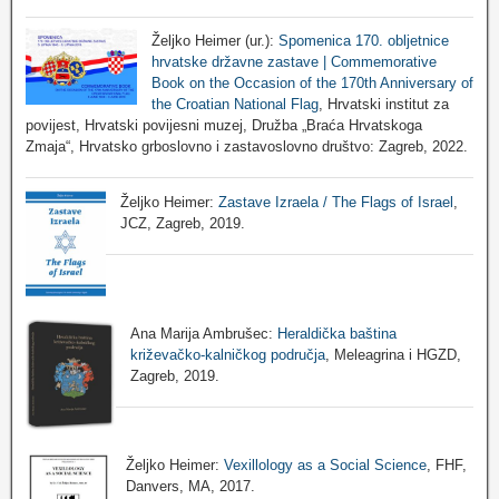
Željko Heimer (ur.):
Spomenica 170. obljetnice
hrvatske državne zastave | Commemorative
Book on the Occasion of the 170th Anniversary of
the Croatian National Flag
, Hrvatski institut za
povijest, Hrvatski povijesni muzej, Družba „Braća Hrvatskoga
Zmaja“, Hrvatsko grboslovno i zastavoslovno društvo: Zagreb, 2022.
Željko Heimer:
Zastave Izraela / The Flags of Israel
,
JCZ, Zagreb, 2019.
Ana Marija Ambrušec:
Heraldička baština
križevačko-kalničkog područja
, Meleagrina i HGZD,
Zagreb, 2019.
Željko Heimer:
Vexillology as a Social Science
, FHF,
Danvers, MA, 2017.