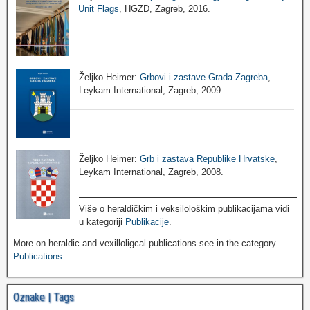
Unit Flags
, HGZD, Zagreb, 2016.
Željko Heimer:
Grbovi i zastave Grada Zagreba
,
Leykam International, Zagreb, 2009.
Željko Heimer:
Grb i zastava Republike Hrvatske
,
Leykam International, Zagreb, 2008.
Više o heraldičkim i veksilološkim publikacijama vidi
u kategoriji
Publikacije
.
More on heraldic and vexilloligcal publications see in the category
Publications
.
Oznake | Tags