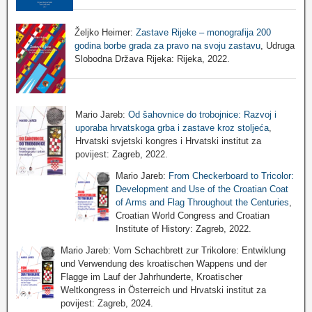
Željko Heimer:
Zastave Rijeke – monografija 200
godina borbe grada za pravo na svoju zastavu
, Udruga
Slobodna Država Rijeka: Rijeka, 2022.
Mario Jareb:
Od šahovnice do trobojnice: Razvoj i
uporaba hrvatskoga grba i zastave kroz stoljeća
,
Hrvatski svjetski kongres i Hrvatski institut za
povijest: Zagreb, 2022.
Mario Jareb:
From Checkerboard to Tricolor:
Development and Use of the Croatian Coat
of Arms and Flag Throughout the Centuries
,
Croatian World Congress and Croatian
Institute of History: Zagreb, 2022.
Mario Jareb: Vom Schachbrett zur Trikolore: Entwiklung
und Verwendung des kroatischen Wappens und der
Flagge im Lauf der Jahrhunderte, Kroatischer
Weltkongress in Österreich und Hrvatski institut za
povijest: Zagreb, 2024.