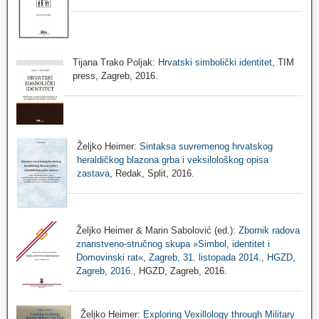
Tijana Trako Poljak:
Hrvatski simbolički identitet
, TIM
press, Zagreb, 2016.
Željko Heimer:
Sintaksa suvremenog hrvatskog
heraldičkog blazona grba i veksilološkog opisa
zastava
, Redak, Split, 2016.
Željko Heimer & Marin Sabolović (ed.):
Zbornik radova
znanstveno-stručnog skupa »Simbol, identitet i
Domovinski rat«, Zagreb, 31. listopada 2014., HGZD,
Zagreb, 2016.
, HGZD, Zagreb, 2016.
Željko Heimer:
Exploring Vexillology through Military