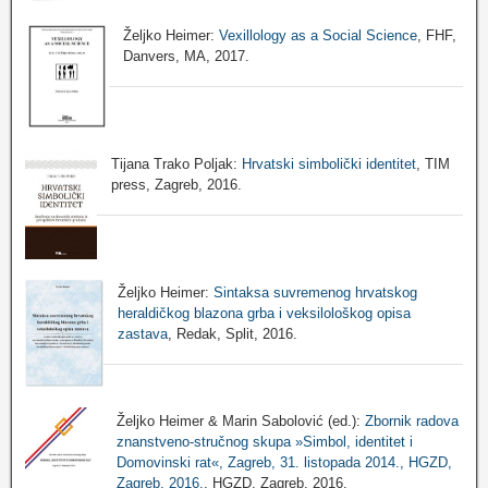
Željko Heimer:
Vexillology as a Social Science
, FHF,
Danvers, MA, 2017.
Tijana Trako Poljak:
Hrvatski simbolički identitet
, TIM
press, Zagreb, 2016.
Željko Heimer:
Sintaksa suvremenog hrvatskog
heraldičkog blazona grba i veksilološkog opisa
zastava
, Redak, Split, 2016.
Željko Heimer & Marin Sabolović (ed.):
Zbornik radova
znanstveno-stručnog skupa »Simbol, identitet i
Domovinski rat«, Zagreb, 31. listopada 2014., HGZD,
Zagreb, 2016.
, HGZD, Zagreb, 2016.