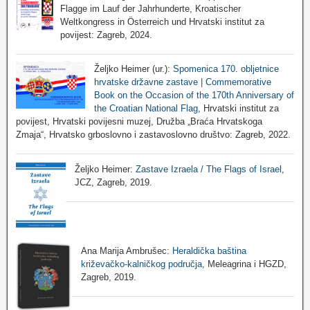
Flagge im Lauf der Jahrhunderte, Kroatischer
Weltkongress in Österreich und Hrvatski institut za
povijest: Zagreb, 2024.
Željko Heimer (ur.):
Spomenica 170. obljetnice
hrvatske državne zastave | Commemorative
Book on the Occasion of the 170th Anniversary of
the Croatian National Flag
, Hrvatski institut za
povijest, Hrvatski povijesni muzej, Družba „Braća Hrvatskoga
Zmaja“, Hrvatsko grboslovno i zastavoslovno društvo: Zagreb, 2022.
Željko Heimer:
Zastave Izraela / The Flags of Israel
,
JCZ, Zagreb, 2019.
Ana Marija Ambrušec:
Heraldička baština
križevačko-kalničkog područja
, Meleagrina i HGZD,
Zagreb, 2019.