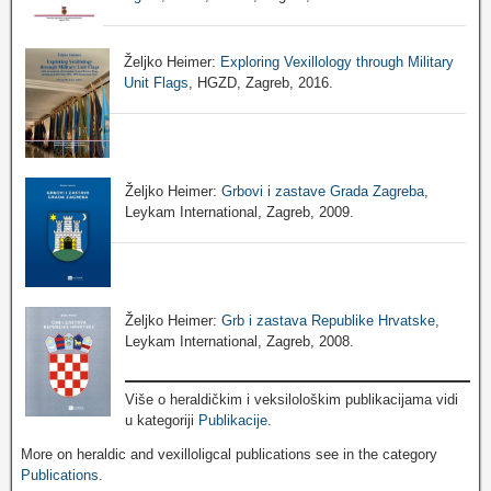
Željko Heimer:
Exploring Vexillology through Military
Unit Flags
, HGZD, Zagreb, 2016.
Željko Heimer:
Grbovi i zastave Grada Zagreba
,
Leykam International, Zagreb, 2009.
Željko Heimer:
Grb i zastava Republike Hrvatske
,
Leykam International, Zagreb, 2008.
Više o heraldičkim i veksilološkim publikacijama vidi
u kategoriji
Publikacije
.
More on heraldic and vexilloligcal publications see in the category
Publications
.