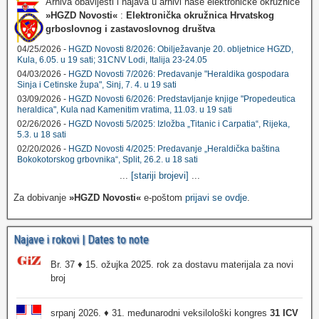
Arhiva obavijesti i najava u arhivi naše elektroničke okružnice
»HGZD Novosti«
:
Elektronička okružnica Hrvatskog
grboslovnog i zastavoslovnog društva
04/25/2026 -
HGZD Novosti 8/2026: Obilježavanje 20. obljetnice HGZD,
Kula, 6.05. u 19 sati; 31CNV Lodi, Italija 23-24.05
04/03/2026 -
HGZD Novosti 7/2026: Predavanje "Heraldika gospodara
Sinja i Cetinske župa", Sinj, 7. 4. u 19 sati
03/09/2026 -
HGZD Novosti 6/2026: Predstavljanje knjige "Propedeutica
heraldica", Kula nad Kamenitim vratima, 11.03. u 19 sati
02/26/2026 -
HGZD Novosti 5/2025: Izložba „Titanic i Carpatia“, Rijeka,
5.3. u 18 sati
02/20/2026 -
HGZD Novosti 4/2025: Predavanje „Heraldička baština
Bokokotorskog grbovnika“, Split, 26.2. u 18 sati
...
[stariji brojevi]
...
Za dobivanje
»HGZD Novosti«
e-poštom
prijavi se ovdje
.
Najave i rokovi | Dates to note
Br. 37 ♦ 15. ožujka 2025. rok za dostavu materijala za novi
broj
srpanj 2026. ♦ 31. međunarodni veksilološki kongres
31 ICV