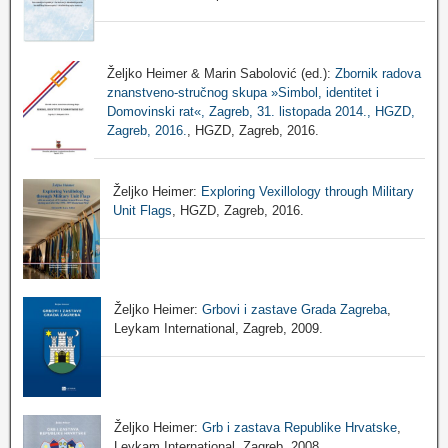
Željko Heimer & Marin Sabolović (ed.):
Zbornik radova
znanstveno-stručnog skupa »Simbol, identitet i
Domovinski rat«, Zagreb, 31. listopada 2014., HGZD,
Zagreb, 2016.
, HGZD, Zagreb, 2016.
Željko Heimer:
Exploring Vexillology through Military
Unit Flags
, HGZD, Zagreb, 2016.
Željko Heimer:
Grbovi i zastave Grada Zagreba
,
Leykam International, Zagreb, 2009.
Željko Heimer:
Grb i zastava Republike Hrvatske
,
Leykam International, Zagreb, 2008.