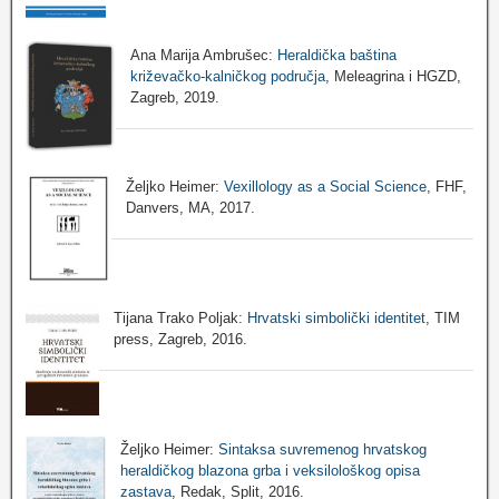
Ana Marija Ambrušec:
Heraldička baština
križevačko-kalničkog područja
, Meleagrina i HGZD,
Zagreb, 2019.
Željko Heimer:
Vexillology as a Social Science
, FHF,
Danvers, MA, 2017.
Tijana Trako Poljak:
Hrvatski simbolički identitet
, TIM
press, Zagreb, 2016.
Željko Heimer:
Sintaksa suvremenog hrvatskog
heraldičkog blazona grba i veksilološkog opisa
zastava
, Redak, Split, 2016.