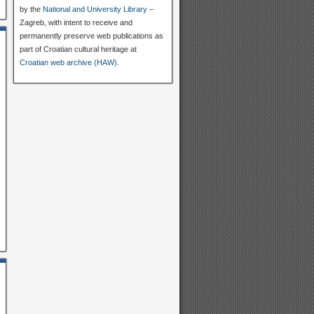
by the
National and University Library
–
Zagreb, with intent to receive and
permanently preserve web publications as
part of Croatian cultural heritage at
Croatian web archive (HAW)
.