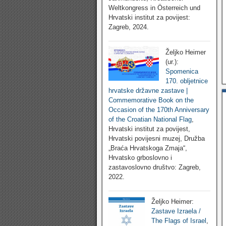
Weltkongress in Österreich und
Hrvatski institut za povijest:
Zagreb, 2024.
Željko Heimer
(ur.):
Spomenica
170. obljetnice
hrvatske državne zastave |
Commemorative Book on the
Occasion of the 170th Anniversary
of the Croatian National Flag
,
Hrvatski institut za povijest,
Hrvatski povijesni muzej, Družba
„Braća Hrvatskoga Zmaja“,
Hrvatsko grboslovno i
zastavoslovno društvo: Zagreb,
2022.
Željko Heimer:
Zastave Izraela /
The Flags of Israel
,