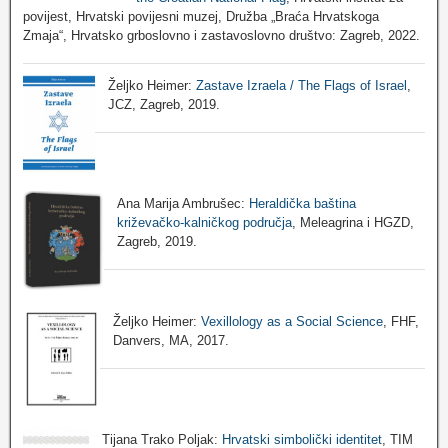
povijest, Hrvatski povijesni muzej, Družba „Braća Hrvatskoga
Zmaja“, Hrvatsko grboslovno i zastavoslovno društvo: Zagreb, 2022.
Željko Heimer:
Zastave Izraela / The Flags of Israel
,
JCZ, Zagreb, 2019.
Ana Marija Ambrušec:
Heraldička baština
križevačko-kalničkog područja
, Meleagrina i HGZD,
Zagreb, 2019.
Željko Heimer:
Vexillology as a Social Science
, FHF,
Danvers, MA, 2017.
Tijana Trako Poljak:
Hrvatski simbolički identitet
, TIM