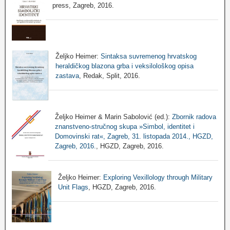
press, Zagreb, 2016.
Željko Heimer:
Sintaksa suvremenog hrvatskog
heraldičkog blazona grba i veksilološkog opisa
zastava
, Redak, Split, 2016.
Željko Heimer & Marin Sabolović (ed.):
Zbornik radova
znanstveno-stručnog skupa »Simbol, identitet i
Domovinski rat«, Zagreb, 31. listopada 2014., HGZD,
Zagreb, 2016.
, HGZD, Zagreb, 2016.
Željko Heimer:
Exploring Vexillology through Military
Unit Flags
, HGZD, Zagreb, 2016.