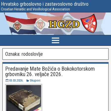
Hrvatsko grboslovno i zastavoslovno društvo
Croatian Heraldic and Vexillological Association
Oznaka:
rodoslovlje
Predavanje Mate Božića o Bokokotorskom
grbovniku 26. veljače 2026.
03.03.2026.
Skupovi