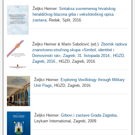
Željko Heimer:
Sintaksa suvremenog hrvatskog
heraldičkog blazona grba i veksilološkog opisa
zastava
, Redak, Split, 2016.
Željko Heimer & Marin Sabolović (ed.):
Zbornik radova
znanstveno-stručnog skupa »Simbol, identitet i
Domovinski rat«, Zagreb, 31. listopada 2014., HGZD,
Zagreb, 2016.
, HGZD, Zagreb, 2016.
Željko Heimer:
Exploring Vexillology through Military
Unit Flags
, HGZD, Zagreb, 2016.
Željko Heimer:
Grbovi i zastave Grada Zagreba
,
Leykam International, Zagreb, 2009.