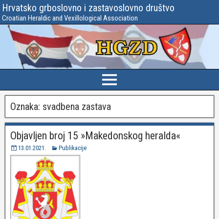
Hrvatsko grboslovno i zastavoslovno društvo
Croatian Heraldic and Vexillological Association
Oznaka:
svadbena zastava
Objavljen broj 15 »Makedonskog heralda«
13.01.2021.
Publikacije