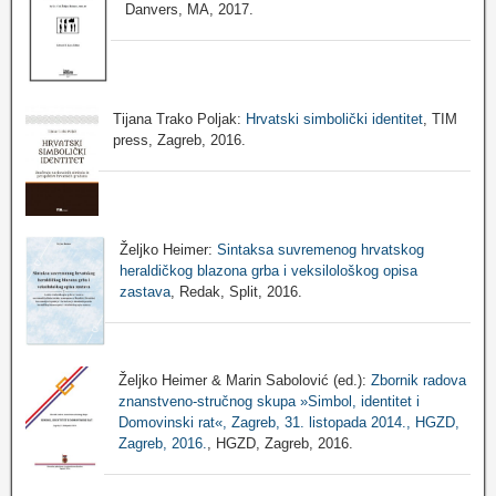
Danvers, MA, 2017.
Tijana Trako Poljak:
Hrvatski simbolički identitet
, TIM
press, Zagreb, 2016.
Željko Heimer:
Sintaksa suvremenog hrvatskog
heraldičkog blazona grba i veksilološkog opisa
zastava
, Redak, Split, 2016.
Željko Heimer & Marin Sabolović (ed.):
Zbornik radova
znanstveno-stručnog skupa »Simbol, identitet i
Domovinski rat«, Zagreb, 31. listopada 2014., HGZD,
Zagreb, 2016.
, HGZD, Zagreb, 2016.