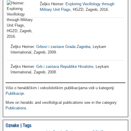
Željko Heimer:
Exploring Vexillology through
Military Unit Flags
, HGZD, Zagreb, 2016.
Željko Heimer:
Grbovi i zastave Grada Zagreba
, Leykam
International, Zagreb, 2009.
Željko Heimer:
Grb i zastava Republike Hrvatske
, Leykam
International, Zagreb, 2008.
Više o heraldičkim i veksilološkim publikacijama vidi u kategoriji
Publikacije
.
More on heraldic and vexilloligcal publications see in the category
Publications
.
Oznake | Tags