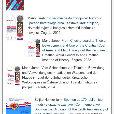
Mario Jareb:
Od šahovnice do trobojnice: Razvoj i
uporaba hrvatskoga grba i zastave kroz stoljeća
,
Hrvatski svjetski kongres i Hrvatski institut za
povijest: Zagreb, 2022.
Mario Jareb:
From Checkerboard to Tricolor:
Development and Use of the Croatian Coat
of Arms and Flag Throughout the Centuries
,
Croatian World Congress and Croatian
Institute of History: Zagreb, 2022.
Mario Jareb: Vom Schachbrett zur Trikolore: Entwiklung
und Verwendung des kroatischen Wappens und der
Flagge im Lauf der Jahrhunderte, Kroatischer
Weltkongress in Österreich und Hrvatski institut za
povijest: Zagreb, 2024.
Željko Heimer (ur.):
Spomenica 170. obljetnice
hrvatske državne zastave | Commemorative
Book on the Occasion of the 170th Anniversary of