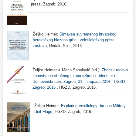
press, Zagreb, 2016.
Željko Heimer:
Sintaksa suvremenog hrvatskog
heraldičkog blazona grba i veksilološkog opisa
zastava
, Redak, Split, 2016.
Željko Heimer & Marin Sabolović (ed.):
Zbornik radova
znanstveno-stručnog skupa »Simbol, identitet i
Domovinski rat«, Zagreb, 31. listopada 2014., HGZD,
Zagreb, 2016.
, HGZD, Zagreb, 2016.
Željko Heimer:
Exploring Vexillology through Military
Unit Flags
, HGZD, Zagreb, 2016.