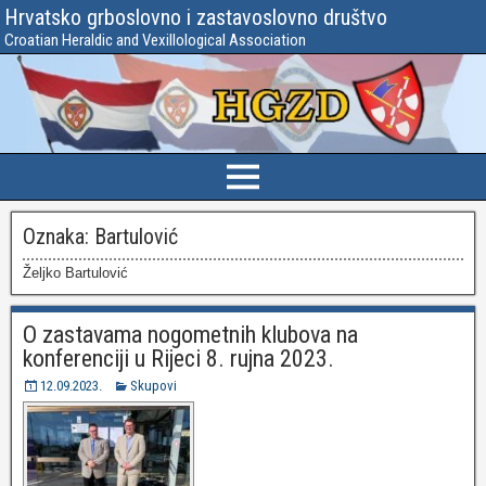
Hrvatsko grboslovno i zastavoslovno društvo
Croatian Heraldic and Vexillological Association
Oznaka:
Bartulović
Željko Bartulović
O zastavama nogometnih klubova na
konferenciji u Rijeci 8. rujna 2023.
12.09.2023.
Skupovi