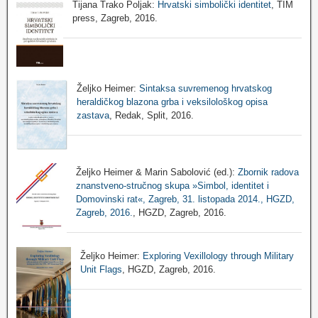
Tijana Trako Poljak:
Hrvatski simbolički identitet
, TIM
press, Zagreb, 2016.
Željko Heimer:
Sintaksa suvremenog hrvatskog
heraldičkog blazona grba i veksilološkog opisa
zastava
, Redak, Split, 2016.
Željko Heimer & Marin Sabolović (ed.):
Zbornik radova
znanstveno-stručnog skupa »Simbol, identitet i
Domovinski rat«, Zagreb, 31. listopada 2014., HGZD,
Zagreb, 2016.
, HGZD, Zagreb, 2016.
Željko Heimer:
Exploring Vexillology through Military
Unit Flags
, HGZD, Zagreb, 2016.