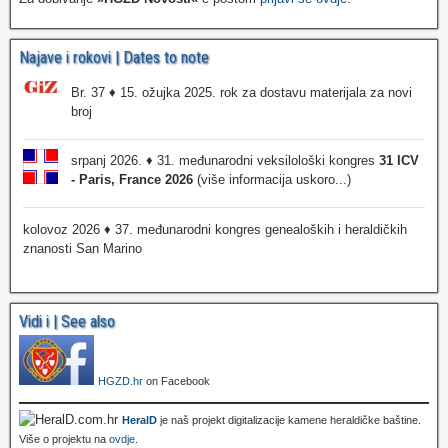
Najave i rokovi | Dates to note
Br. 37 ♦ 15. ožujka 2025. rok za dostavu materijala za novi
broj
srpanj 2026. ♦ 31. međunarodni veksilološki kongres
31 ICV
- Paris, France 2026
(više informacija uskoro...)
kolovoz 2026 ♦ 37. međunarodni kongres genealoških i heraldičkih
znanosti San Marino
Vidi i | See also
HGZD.hr
on Facebook
HeralD
je naš projekt digitalizacije kamene heraldičke baštine.
Više o projektu na
ovdje
.