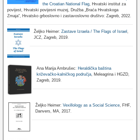
the Croatian National Flag
, Hrvatski institut za
povijest, Hrvatski povijesni muzej, Družba „Braća Hrvatskoga
Zmaja“, Hrvatsko grboslovno i zastavoslovno društvo: Zagreb, 2022.
Željko Heimer:
Zastave Izraela / The Flags of Israel
,
JCZ, Zagreb, 2019.
Ana Marija Ambrušec:
Heraldička baština
križevačko-kalničkog područja
, Meleagrina i HGZD,
Zagreb, 2019.
Željko Heimer:
Vexillology as a Social Science
, FHF,
Danvers, MA, 2017.