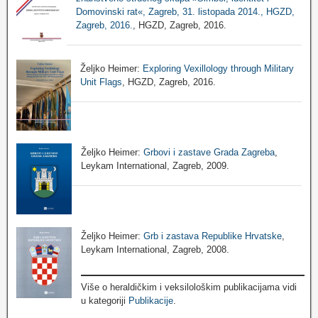
Domovinski rat«, Zagreb, 31. listopada 2014., HGZD,
Zagreb, 2016.
, HGZD, Zagreb, 2016.
Željko Heimer:
Exploring Vexillology through Military
Unit Flags
, HGZD, Zagreb, 2016.
Željko Heimer:
Grbovi i zastave Grada Zagreba
,
Leykam International, Zagreb, 2009.
Željko Heimer:
Grb i zastava Republike Hrvatske
,
Leykam International, Zagreb, 2008.
Više o heraldičkim i veksilološkim publikacijama vidi
u kategoriji
Publikacije
.