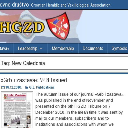
lovno društvo
Croatian Heraldic and Vexillological Association
stava«
Leadership
Membership
Documents
Symbols
Tag:
New Caledonia
»Grb i zastava« № 8 Issued
18.12.2010.
GiZ
,
Publications
The autumn issue of our journal »Grb i zastava«
was published in the end of November and
presented on the 6th HGZD Tribune on 7
December 2010. In the mean time it was sent by
mail to our members, subscribers and to
institutions and associations with whom we