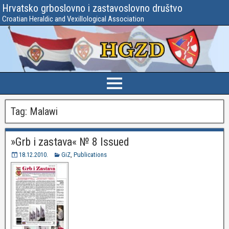
Hrvatsko grboslovno i zastavoslovno društvo
Croatian Heraldic and Vexillological Association
Tag:
Malawi
»Grb i zastava« № 8 Issued
18.12.2010.
GiZ
,
Publications