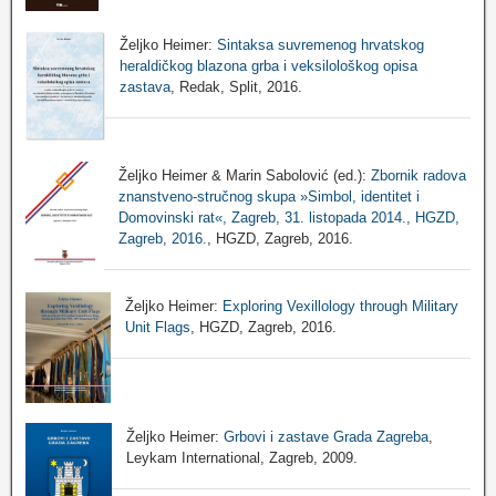
Željko Heimer:
Sintaksa suvremenog hrvatskog
heraldičkog blazona grba i veksilološkog opisa
zastava
, Redak, Split, 2016.
Željko Heimer & Marin Sabolović (ed.):
Zbornik radova
znanstveno-stručnog skupa »Simbol, identitet i
Domovinski rat«, Zagreb, 31. listopada 2014., HGZD,
Zagreb, 2016.
, HGZD, Zagreb, 2016.
Željko Heimer:
Exploring Vexillology through Military
Unit Flags
, HGZD, Zagreb, 2016.
Željko Heimer:
Grbovi i zastave Grada Zagreba
,
Leykam International, Zagreb, 2009.