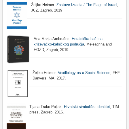
Željko Heimer:
Zastave Izraela / The Flags of Israel
,
JCZ, Zagreb, 2019
Ana Marija Ambrušec:
Heraldička baština
križevačko-kalničkog područja
, Meleagrina and
HGZD, Zagreb, 2019
Željko Heimer:
Vexillology as a Social Science
, FHF,
Danvers, MA, 2017.
Tijana Trako Poljak:
Hrvatski simbolički identitet
, TIM
press, Zagreb, 2016.