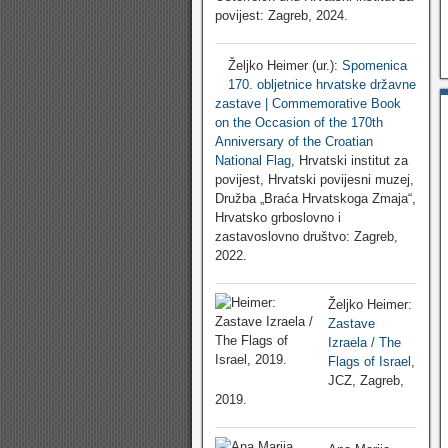
povijest: Zagreb, 2024.
Željko Heimer (ur.):
Spomenica
170. obljetnice hrvatske državne
zastave | Commemorative Book
on the Occasion of the 170th
Anniversary of the Croatian
National Flag
, Hrvatski institut za
povijest, Hrvatski povijesni muzej,
Družba „Braća Hrvatskoga Zmaja“,
Hrvatsko grboslovno i
zastavoslovno društvo: Zagreb,
2022.
Željko Heimer:
Zastave
Izraela / The
Flags of Israel
,
JCZ, Zagreb,
2019.