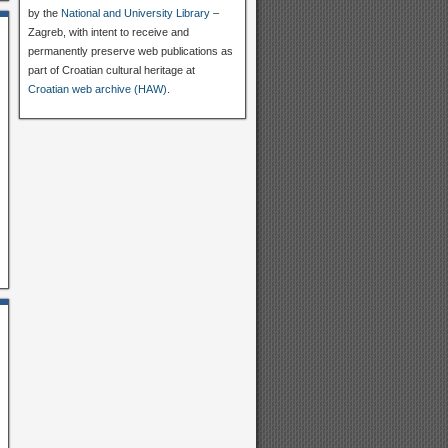
by the
National and University Library
–
Zagreb, with intent to receive and
permanently preserve web publications as
part of Croatian cultural heritage at
Croatian web archive (HAW)
.