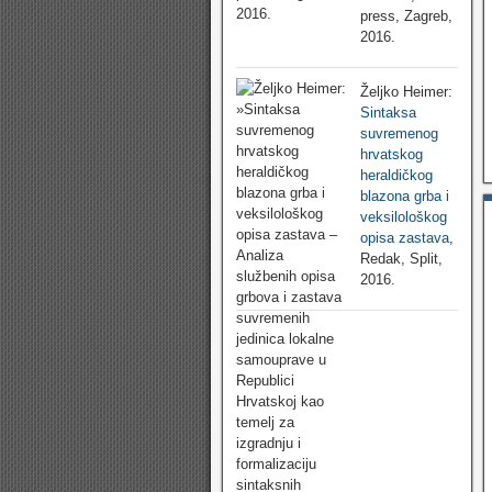
press, Zagreb,
2016.
Željko Heimer:
Sintaksa
suvremenog
hrvatskog
heraldičkog
blazona grba i
veksilološkog
opisa zastava
,
Redak, Split,
2016.