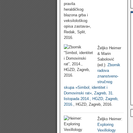
Željko Heimer
& Marin
Sabolović
(ed.):
Zbornik
radova
znanstveno-
stručnog
skupa »Simbol, identitet i
Domovinski rat«, Zagreb, 31.
listopada 2014., HGZD, Zagreb,
2016.
, HGZD, Zagreb, 2016.
Željko Heimer:
Exploring
Vexillology