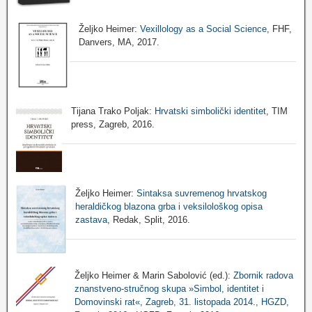
Željko Heimer:
Vexillology as a Social Science
, FHF,
Danvers, MA, 2017.
Tijana Trako Poljak:
Hrvatski simbolički identitet
, TIM
press, Zagreb, 2016.
Željko Heimer:
Sintaksa suvremenog hrvatskog
heraldičkog blazona grba i veksilološkog opisa
zastava
, Redak, Split, 2016.
Željko Heimer & Marin Sabolović (ed.):
Zbornik radova
znanstveno-stručnog skupa »Simbol, identitet i
Domovinski rat«, Zagreb, 31. listopada 2014., HGZD,