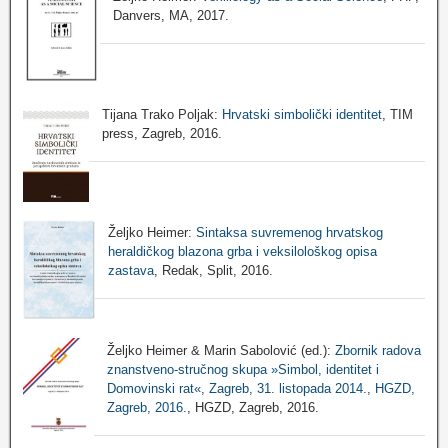
Danvers, MA, 2017.
Tijana Trako Poljak:
Hrvatski simbolički identitet
, TIM
press, Zagreb, 2016.
Željko Heimer:
Sintaksa suvremenog hrvatskog
heraldičkog blazona grba i veksilološkog opisa
zastava
, Redak, Split, 2016.
Željko Heimer & Marin Sabolović (ed.):
Zbornik radova
znanstveno-stručnog skupa »Simbol, identitet i
Domovinski rat«, Zagreb, 31. listopada 2014., HGZD,
Zagreb, 2016.
, HGZD, Zagreb, 2016.