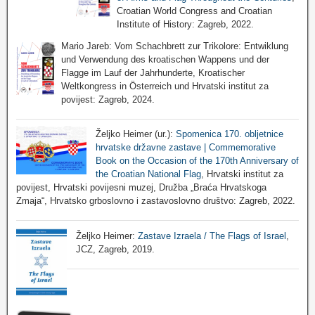
Croatian World Congress and Croatian
Institute of History: Zagreb, 2022.
Mario Jareb: Vom Schachbrett zur Trikolore: Entwiklung
und Verwendung des kroatischen Wappens und der
Flagge im Lauf der Jahrhunderte, Kroatischer
Weltkongress in Österreich und Hrvatski institut za
povijest: Zagreb, 2024.
Željko Heimer (ur.):
Spomenica 170. obljetnice
hrvatske državne zastave | Commemorative
Book on the Occasion of the 170th Anniversary of
the Croatian National Flag
, Hrvatski institut za
povijest, Hrvatski povijesni muzej, Družba „Braća Hrvatskoga
Zmaja“, Hrvatsko grboslovno i zastavoslovno društvo: Zagreb, 2022.
Željko Heimer:
Zastave Izraela / The Flags of Israel
,
JCZ, Zagreb, 2019.