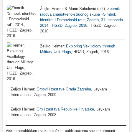
Željko Heimer & Marin Sabolović (ed.):
Zbornik
radova znanstveno-stručnog skupa »Simbol,
identitet i Domovinski rat«, Zagreb, 31. listopada
2014., HGZD, Zagreb, 2016.
, HGZD, Zagreb,
2016.
Željko Heimer:
Exploring Vexillology through
Military Unit Flags
, HGZD, Zagreb, 2016.
Željko Heimer:
Grbovi i zastave Grada Zagreba
, Leykam
International, Zagreb, 2009.
Željko Heimer:
Grb i zastava Republike Hrvatske
, Leykam
International, Zagreb, 2008.
Više o heraldičkim i veksilološkim publikacijama vidi u kategoriji