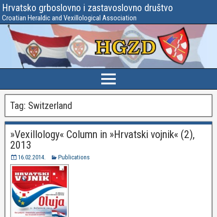
Hrvatsko grboslovno i zastavoslovno društvo
Croatian Heraldic and Vexillological Association
Tag:
Switzerland
»Vexillology« Column in »Hrvatski vojnik« (2),
2013
16.02.2014.
Publications