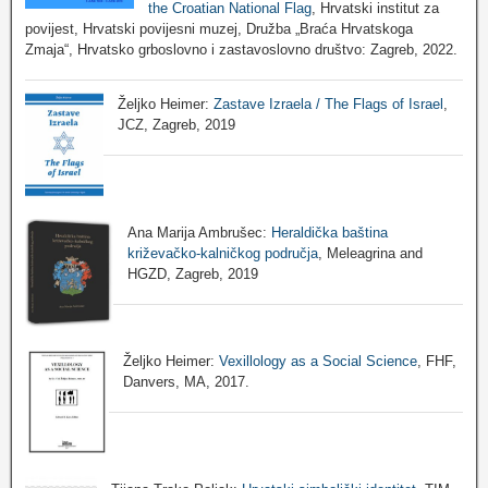
the Croatian National Flag
, Hrvatski institut za
povijest, Hrvatski povijesni muzej, Družba „Braća Hrvatskoga
Zmaja“, Hrvatsko grboslovno i zastavoslovno društvo: Zagreb, 2022.
Željko Heimer:
Zastave Izraela / The Flags of Israel
,
JCZ, Zagreb, 2019
Ana Marija Ambrušec:
Heraldička baština
križevačko-kalničkog područja
, Meleagrina and
HGZD, Zagreb, 2019
Željko Heimer:
Vexillology as a Social Science
, FHF,
Danvers, MA, 2017.