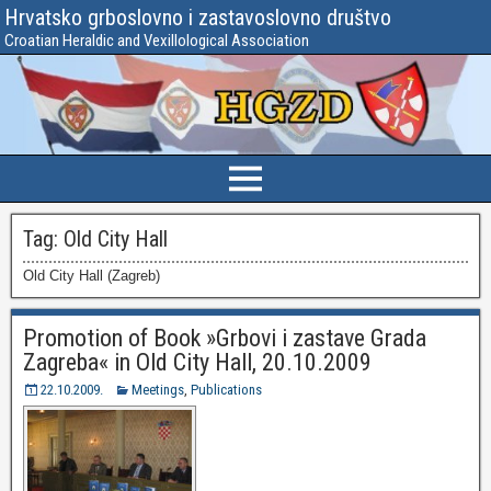
Hrvatsko grboslovno i zastavoslovno društvo
Croatian Heraldic and Vexillological Association
Tag:
Old City Hall
Old City Hall (Zagreb)
Promotion of Book »Grbovi i zastave Grada
Zagreba« in Old City Hall, 20.10.2009
22.10.2009.
Meetings
,
Publications