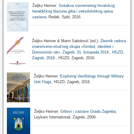
Željko Heimer:
Sintaksa suvremenog hrvatskog
heraldičkog blazona grba i veksilološkog opisa
zastava
, Redak, Split, 2016.
Željko Heimer & Marin Sabolović (ed.):
Zbornik radova
znanstveno-stručnog skupa »Simbol, identitet i
Domovinski rat«, Zagreb, 31. listopada 2014., HGZD,
Zagreb, 2016.
, HGZD, Zagreb, 2016.
Željko Heimer:
Exploring Vexillology through Military
Unit Flags
, HGZD, Zagreb, 2016.
Željko Heimer:
Grbovi i zastave Grada Zagreba
,
Leykam International, Zagreb, 2009.