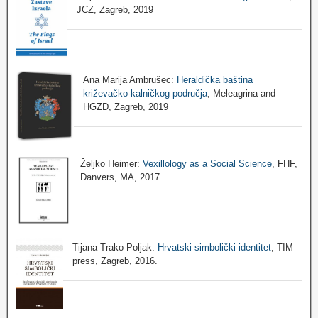
JCZ, Zagreb, 2019
Ana Marija Ambrušec:
Heraldička baština
križevačko-kalničkog područja
, Meleagrina and
HGZD, Zagreb, 2019
Željko Heimer:
Vexillology as a Social Science
, FHF,
Danvers, MA, 2017.
Tijana Trako Poljak:
Hrvatski simbolički identitet
, TIM
press, Zagreb, 2016.