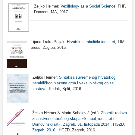
Željko Heimer:
Vexillology as a Social Science
, FHF,
Danvers, MA, 2017.
Tijana Trako Poljak:
Hrvatski simbolički identitet
, TIM
press, Zagreb, 2016.
Željko Heimer:
Sintaksa suvremenog hrvatskog
heraldičkog blazona grba i veksilološkog opisa
zastava
, Redak, Split, 2016.
Željko Heimer & Marin Sabolović (ed.):
Zbornik radova
znanstveno-stručnog skupa »Simbol, identitet i
Domovinski rat«, Zagreb, 31. listopada 2014., HGZD,
Zagreb, 2016.
, HGZD, Zagreb, 2016.