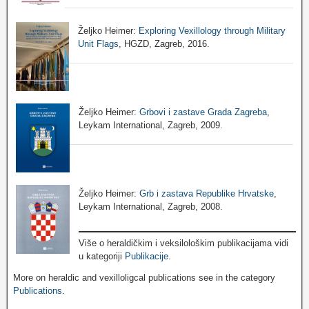
Željko Heimer:
Exploring Vexillology through Military
Unit Flags
, HGZD, Zagreb, 2016.
Željko Heimer:
Grbovi i zastave Grada Zagreba
,
Leykam International, Zagreb, 2009.
Željko Heimer:
Grb i zastava Republike Hrvatske
,
Leykam International, Zagreb, 2008.
Više o heraldičkim i veksilološkim publikacijama vidi
u kategoriji
Publikacije
.
More on heraldic and vexilloligcal publications see in the category
Publications
.