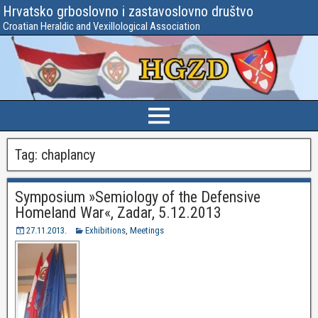
Hrvatsko grboslovno i zastavoslovno društvo
Croatian Heraldic and Vexillological Association
Tag:
chaplancy
Symposium »Semiology of the Defensive
Homeland War«, Zadar, 5.12.2013
27.11.2013.
Exhibitions
,
Meetings