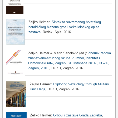
Željko Heimer:
Sintaksa suvremenog hrvatskog
heraldičkog blazona grba i veksilološkog opisa
zastava
, Redak, Split, 2016.
Željko Heimer & Marin Sabolović (ed.):
Zbornik radova
znanstveno-stručnog skupa »Simbol, identitet i
Domovinski rat«, Zagreb, 31. listopada 2014., HGZD,
Zagreb, 2016.
, HGZD, Zagreb, 2016.
Željko Heimer:
Exploring Vexillology through Military
Unit Flags
, HGZD, Zagreb, 2016.
Željko Heimer:
Grbovi i zastave Grada Zagreba
,