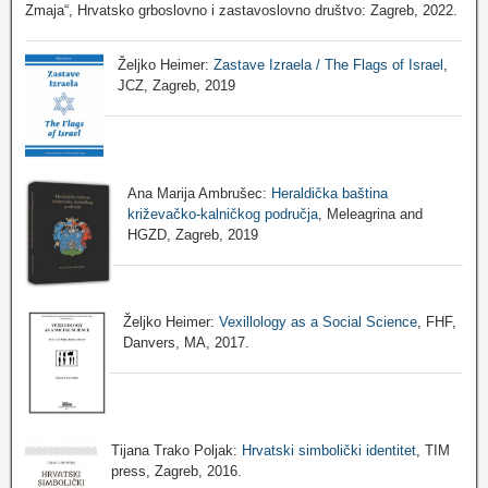
Zmaja“, Hrvatsko grboslovno i zastavoslovno društvo: Zagreb, 2022.
Željko Heimer:
Zastave Izraela / The Flags of Israel
,
JCZ, Zagreb, 2019
Ana Marija Ambrušec:
Heraldička baština
križevačko-kalničkog područja
, Meleagrina and
HGZD, Zagreb, 2019
Željko Heimer:
Vexillology as a Social Science
, FHF,
Danvers, MA, 2017.
Tijana Trako Poljak:
Hrvatski simbolički identitet
, TIM
press, Zagreb, 2016.