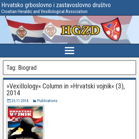
Hrvatsko grboslovno i zastavoslovno društvo
Croatian Heraldic and Vexillological Association
Tag:
Biograd
»Vexillology« Column in »Hrvatski vojnik« (3),
2014
25.11.2014.
Publications