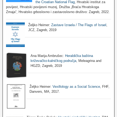
the Croatian National Flag
, Hrvatski institut za
povijest, Hrvatski povijesni muzej, Družba „Braća Hrvatskoga
Zmaja“, Hrvatsko grboslovno i zastavoslovno društvo: Zagreb, 2022.
Željko Heimer:
Zastave Izraela / The Flags of Israel
,
JCZ, Zagreb, 2019
Ana Marija Ambrušec:
Heraldička baština
križevačko-kalničkog područja
, Meleagrina and
HGZD, Zagreb, 2019
Željko Heimer:
Vexillology as a Social Science
, FHF,
Danvers, MA, 2017.