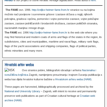
HeralD
is our project of stone heraldic heritage digitalization. Read about it
here
.
The FAME
osn. 1996.
http://zeljko-heimer-fame.from.hr
stranice su na kojima
možete naći povijesne i suvremene grbove i zastave država u regiji, njihovih
pokrajina, gradova i općina, pomorske i vojno pomorske zastave, vojne položajne
zastave, zastave jedriličarskih i brodarskih društava, zastave političkih stranaka,
nacionalnih manjina i mnoge druge.
The FAME
est. 1996
http://zeljko-heimer-fame.from.hr
is the web site where you
may find historical and modern coats of arms and flags of the states in the region, its
subdivisions, cities and municipalities, maritime and naval flags, military rank flags,
flags of the yacht associations and shipping companies, flags of political parties,
ethnic minorities and many more.
Hrvatski arhiv weba
Ove stranice pobire, bibliografski obrađuje i arhivira
Nacionalna i
sveučilišna knjižnica
Zagreb, namijenjeno preuzimanju i trajnom čuvanju publikacija s
weba kao dijela hrvatske kulturne baštine u
Hrvatskom arhivu weba (HAW)
.
These pages are harvested, bibliographically processed and archived by the
National and University Library
– Zagreb, with intent to receive and permanently
preserve web publications as part of Croatian cultural heritage at
Croatian web
archive (HAW)
.