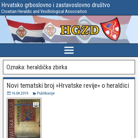
Hrvatsko grboslovno i zastavoslovno društvo
Croatian Heraldic and Vexillological Association
Oznaka:
heraldička zbirka
Novi tematski broj »Hrvatske revije« o heraldici
16.04.2019.
Publikacije