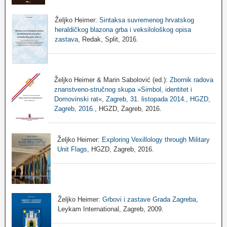
Željko Heimer:
Sintaksa suvremenog hrvatskog
heraldičkog blazona grba i veksilološkog opisa
zastava
, Redak, Split, 2016.
Željko Heimer & Marin Sabolović (ed.):
Zbornik radova
znanstveno-stručnog skupa »Simbol, identitet i
Domovinski rat«, Zagreb, 31. listopada 2014., HGZD,
Zagreb, 2016.
, HGZD, Zagreb, 2016.
Željko Heimer:
Exploring Vexillology through Military
Unit Flags
, HGZD, Zagreb, 2016.
Željko Heimer:
Grbovi i zastave Grada Zagreba
,
Leykam International, Zagreb, 2009.