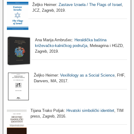
Željko Heimer:
Zastave Izraela / The Flags of Israel
,
JCZ, Zagreb, 2019.
Ana Marija Ambrušec:
Heraldička baština
križevačko-kalničkog područja
, Meleagrina i HGZD,
Zagreb, 2019.
Željko Heimer:
Vexillology as a Social Science
, FHF,
Danvers, MA, 2017.
Tijana Trako Poljak:
Hrvatski simbolički identitet
, TIM
press, Zagreb, 2016.