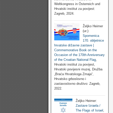
Weltkongress in Österreich und
Hrvatski institut za povijest:
Zagreb, 2024.
Željko Heimer
(ur.):
Spomenica
170. obljetnice
hrvatske državne zastave |
Commemorative Book on the
Occasion of the 170th Anniversary
of the Croatian National Flag
,
Hrvatski institut za povijest,
Hrvatski povijesni muzej, Družba
„Braća Hrvatskoga Zmaja“,
Hrvatsko grboslovno i
zastavoslovno društvo: Zagreb,
2022.
Željko Heimer:
Zastave Izraela /
The Flags of Israel
,