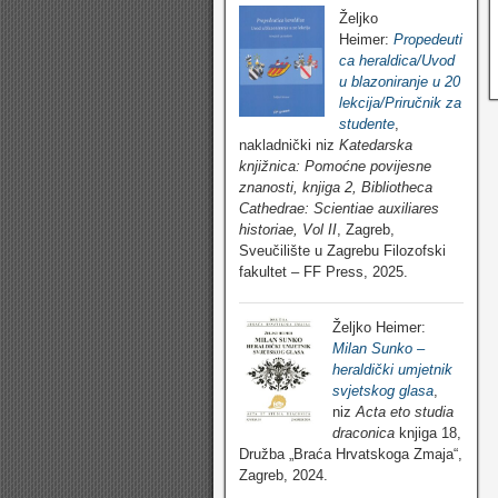
Željko
Heimer:
Propedeuti
ca heraldica/Uvod
u blazoniranje u 20
lekcija/Priručnik za
studente
,
nakladnički niz
Katedarska
knjižnica: Pomoćne povijesne
znanosti, knjiga 2, Bibliotheca
Cathedrae: Scientiae auxiliares
historiae, Vol II
, Zagreb,
Sveučilište u Zagrebu Filozofski
fakultet – FF Press, 2025.
Željko Heimer:
Milan Sunko –
heraldički umjetnik
svjetskog glasa
,
niz
Acta eto studia
draconica
knjiga 18,
Družba „Braća Hrvatskoga Zmaja“,
Zagreb, 2024.