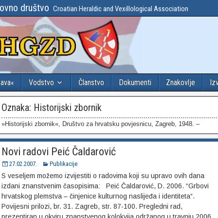
lovno društvo
Croatian Heraldic and Vexillological Association
tava«
Vodstvo
Članstvo
Dokumenti
Znakovlje
Iz
Oznaka:
Historijski zbornik
»Historijski zbornik«, Društvo za hrvatsku povjesnicu, Zagreb, 1948. –
Novi radovi Peić Čaldarović
27.02.2007.
Publikacije
S veseljem možemo izvijestiti o radovima koji su upravo ovih dana
izdani znanstvenim časopisima: Peić Čaldarović, D. 2006. “Grbovi
hrvatskog plemstva – činjenice kulturnog naslijeđa i identiteta“.
Povijesni prilozi, br. 31. Zagreb, str. 87-100. Pregledni rad,
prezentiran u okviru znanstvenog kolokvija održanog u travnju 2006.