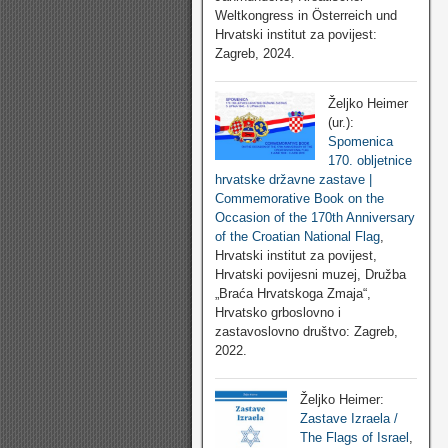
Weltkongress in Österreich und
Hrvatski institut za povijest:
Zagreb, 2024.
Željko Heimer
(ur.):
Spomenica
170. obljetnice
hrvatske državne zastave |
Commemorative Book on the
Occasion of the 170th Anniversary
of the Croatian National Flag
,
Hrvatski institut za povijest,
Hrvatski povijesni muzej, Družba
„Braća Hrvatskoga Zmaja“,
Hrvatsko grboslovno i
zastavoslovno društvo: Zagreb,
2022.
Željko Heimer:
Zastave Izraela /
The Flags of Israel
,