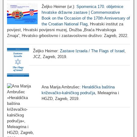
Željko Heimer (ur.):
Spomenica 170. obljetnice
hrvatske državne zastave | Commemorative
Book on the Occasion of the 170th Anniversary of
the Croatian National Flag
, Hrvatski institut za
povijest, Hrvatski povijesni muzej, Družba „Braća Hrvatskoga
Zmaja“, Hrvatsko grboslovno i zastavoslovno društvo: Zagreb, 2022.
Željko Heimer:
Zastave Izraela / The Flags of Israel
,
JCZ, Zagreb, 2019.
Ana Marija Ambrušec:
Heraldička baština
križevačko-kalničkog područja
, Meleagrina i
HGZD, Zagreb, 2019.