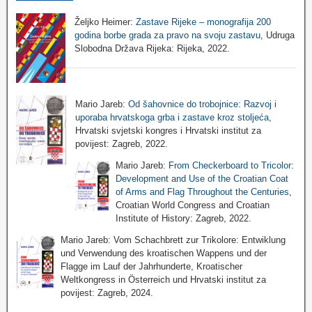
Željko Heimer:
Zastave Rijeke – monografija 200
godina borbe grada za pravo na svoju zastavu
, Udruga
Slobodna Država Rijeka: Rijeka, 2022.
Mario Jareb:
Od šahovnice do trobojnice: Razvoj i
uporaba hrvatskoga grba i zastave kroz stoljeća
,
Hrvatski svjetski kongres i Hrvatski institut za
povijest: Zagreb, 2022.
Mario Jareb:
From Checkerboard to Tricolor:
Development and Use of the Croatian Coat
of Arms and Flag Throughout the Centuries
,
Croatian World Congress and Croatian
Institute of History: Zagreb, 2022.
Mario Jareb: Vom Schachbrett zur Trikolore: Entwiklung
und Verwendung des kroatischen Wappens und der
Flagge im Lauf der Jahrhunderte, Kroatischer
Weltkongress in Österreich und Hrvatski institut za
povijest: Zagreb, 2024.