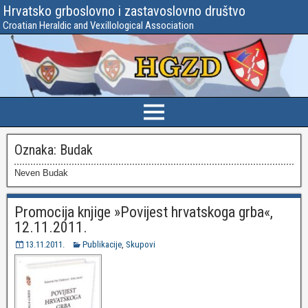
Hrvatsko grboslovno i zastavoslovno društvo
Croatian Heraldic and Vexillological Association
Oznaka:
Budak
Neven Budak
Promocija knjige »Povijest hrvatskoga grba«,
12.11.2011.
13.11.2011.
Publikacije
,
Skupovi