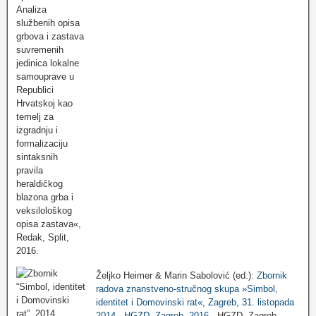
Željko Heimer & Marin Sabolović (ed.):
Zbornik
radova znanstveno-stručnog skupa »Simbol,
identitet i Domovinski rat«, Zagreb, 31. listopada
2014., HGZD, Zagreb, 2016.
, HGZD, Zagreb,