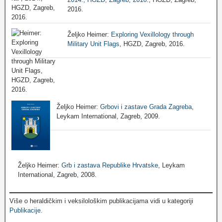
2016.
Željko Heimer:
Exploring Vexillology through
Military Unit Flags
, HGZD, Zagreb, 2016.
Željko Heimer:
Grbovi i zastave Grada Zagreba
,
Leykam International, Zagreb, 2009.
Željko Heimer:
Grb i zastava Republike Hrvatske
, Leykam
International, Zagreb, 2008.
Više o heraldičkim i veksilološkim publikacijama vidi u kategoriji
Publikacije
.