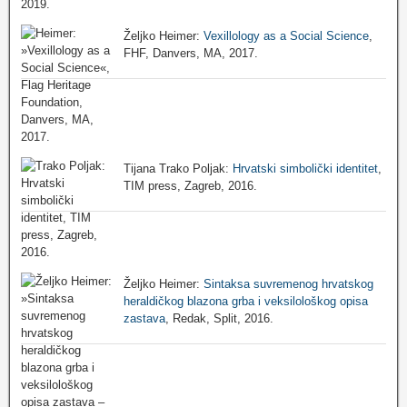
Željko Heimer:
Vexillology as a Social Science
,
FHF, Danvers, MA, 2017.
Tijana Trako Poljak:
Hrvatski simbolički identitet
,
TIM press, Zagreb, 2016.
Željko Heimer:
Sintaksa suvremenog hrvatskog
heraldičkog blazona grba i veksilološkog opisa
zastava
, Redak, Split, 2016.