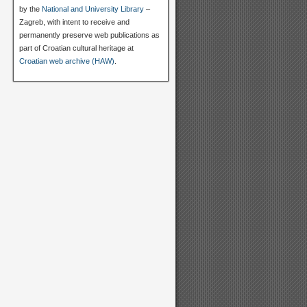
by the
National and University Library
–
Zagreb, with intent to receive and
permanently preserve web publications as
part of Croatian cultural heritage at
Croatian web archive (HAW)
.