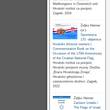
Weltkongress in Österreich und
Hrvatski institut za povijest:
Zagreb, 2024.
Željko Heimer
(ur.):
Spomenica
170. obljetnice
hrvatske državne zastave |
Commemorative Book on the
Occasion of the 170th Anniversary
of the Croatian National Flag
,
Hrvatski institut za povijest,
Hrvatski povijesni muzej, Družba
„Braća Hrvatskoga Zmaja“,
Hrvatsko grboslovno i
zastavoslovno društvo: Zagreb,
2022.
Željko Heimer:
Zastave Izraela /
The Flags of Israel
,