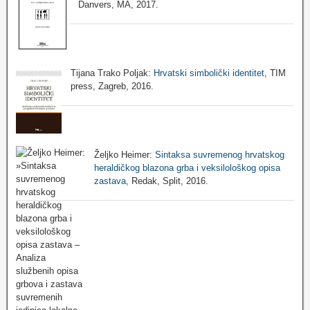
Danvers, MA, 2017.
Tijana Trako Poljak:
Hrvatski simbolički identitet
, TIM
press, Zagreb, 2016.
Željko Heimer:
Sintaksa suvremenog hrvatskog
heraldičkog blazona grba i veksilološkog opisa
zastava
, Redak, Split, 2016.