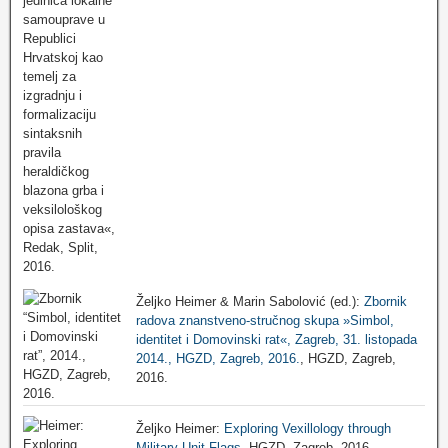
Željko Heimer & Marin Sabolović (ed.):
Zbornik
radova znanstveno-stručnog skupa »Simbol,
identitet i Domovinski rat«, Zagreb, 31. listopada
2014., HGZD, Zagreb, 2016.
, HGZD, Zagreb,
2016.
Željko Heimer:
Exploring Vexillology through
Military Unit Flags
, HGZD, Zagreb, 2016.